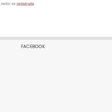
e
nebo se
registrujte
.
FACEBOOK