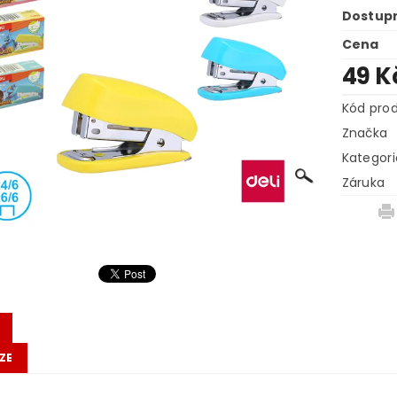
Dostup
Cena
49 K
Kód pro
Značka
Kategori
Záruka
ZE