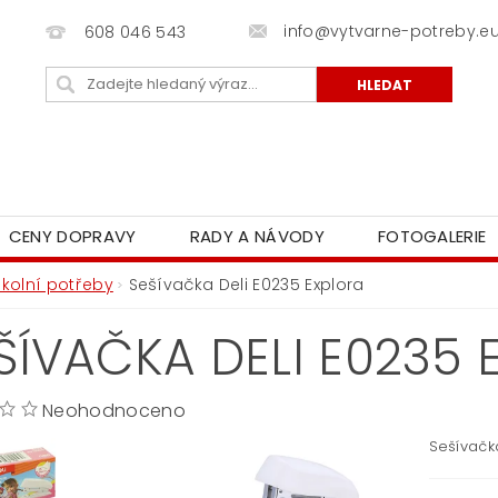
info@vytvarne-potreby.e
608 046 543
CENY DOPRAVY
RADY A NÁVODY
FOTOGALERIE
Školní potřeby
Sešívačka Deli E0235 Explora
ŠÍVAČKA DELI E0235 
Neohodnoceno
Sešívačka