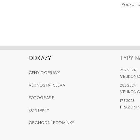
Pouze re
ODKAZY
TYPY N
25.2.2024
CENY DOPRAVY
VELIKON
VĚRNOSTNÍ SLEVA
25.2.2024
VELIKONO
FOTOGRAFIE
17.5.2023
PRÁZDNI
KONTAKTY
OBCHODNÍ PODMÍNKY