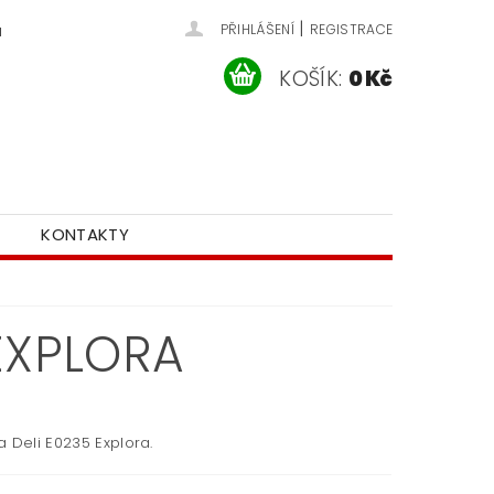
|
u
PŘIHLÁŠENÍ
REGISTRACE
KOŠÍK:
0 Kč
KONTAKTY
EXPLORA
 Deli E0235 Explora.