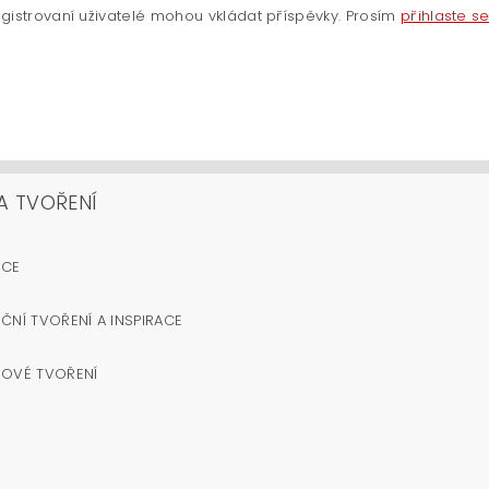
gistrovaní uživatelé mohou vkládat příspěvky. Prosím
přihlaste s
A TVOŘENÍ
OCE
ČNÍ TVOŘENÍ A INSPIRACE
NOVÉ TVOŘENÍ