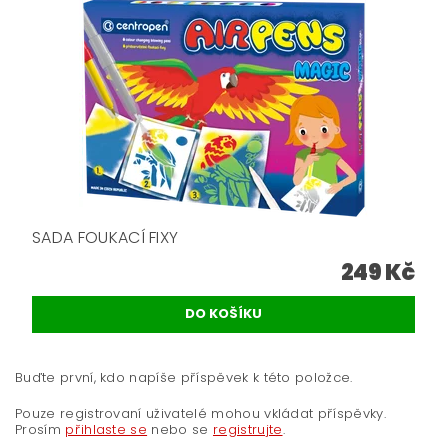
SADA FOUKACÍ FIXY
249 Kč
Buďte první, kdo napíše příspěvek k této položce.
Pouze registrovaní uživatelé mohou vkládat příspěvky.
Prosím
přihlaste se
nebo se
registrujte
.