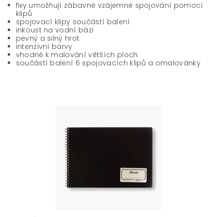
fixy umožňují zábavné vzájemné spojování pomocí
klipů
spojovací klipy součástí balení
inkoust na vodní bázi
pevný a silný hrot
intenzivní barvy
vhodné k malování větších ploch
součástí balení 6 spojovacích klipů a omalovánky