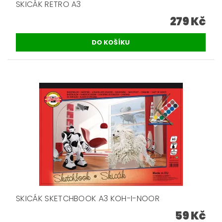
SKICÁK RETRO A3
279 Kč
SKICÁK SKETCHBOOK A3 KOH-I-NOOR
59 Kč