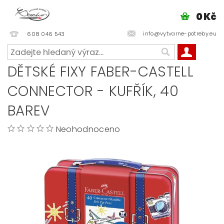
0 Kč
info@vytvarne-potreby.eu
608 046 543
DĚTSKÉ FIXY FABER-CASTELL
CONNECTOR - KUFŘÍK, 40
BAREV
Neohodnoceno