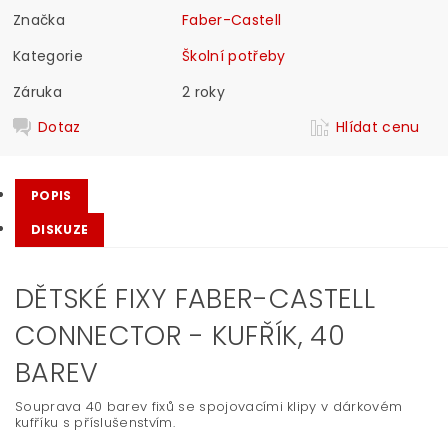
Značka
Faber-Castell
Kategorie
Školní potřeby
Záruka
2 roky
Dotaz
Hlídat cenu
POPIS
DISKUZE
DĚTSKÉ FIXY FABER-CASTELL
CONNECTOR - KUFŘÍK, 40
BAREV
Souprava 40 barev fixů se spojovacími klipy v dárkovém
kufříku s příslušenstvím.