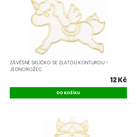
ZÁVĚSNÉ SKLÍČKO SE ZLATOU KONTUROU -
JEDNOROŽEC
12 Kč