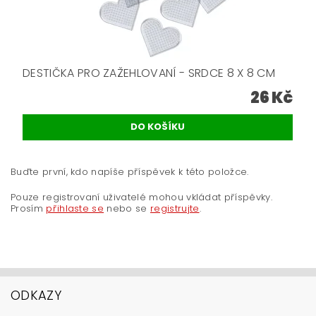
DESTIČKA PRO ZAŽEHLOVANÍ - SRDCE 8 X 8 CM
26 Kč
Buďte první, kdo napíše příspěvek k této položce.
Pouze registrovaní uživatelé mohou vkládat příspěvky.
Prosím
přihlaste se
nebo se
registrujte
.
ODKAZY