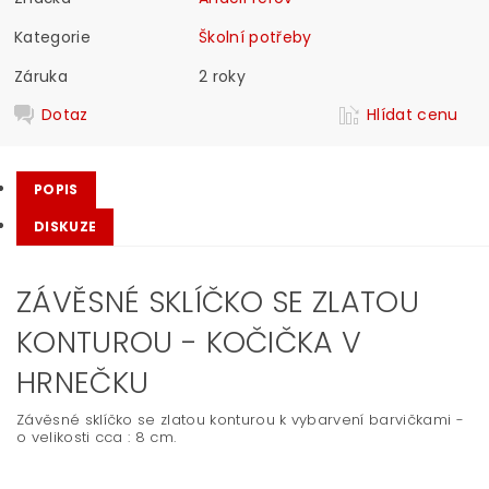
Kategorie
Školní potřeby
Záruka
2 roky
Dotaz
Hlídat cenu
POPIS
DISKUZE
ZÁVĚSNÉ SKLÍČKO SE ZLATOU
KONTUROU - KOČIČKA V
HRNEČKU
Závěsné sklíčko se zlatou konturou k vybarvení barvičkami -
o velikosti cca : 8 cm.