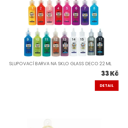
SLUPOVACÍ BARVA NA SKLO GLASS DECO 22 ML
33 Kč
DETAIL