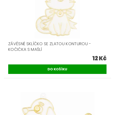
ZÁVĚSNÉ SKLÍČKO SE ZLATOU KONTUROU -
KOČIČKA S MAŠLÍ
12 Kč