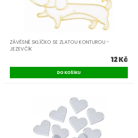
ZÁVĚSNÉ SKLÍČKO SE ZLATOU KONTUROU -
JEZEVČÍK
12 Kč