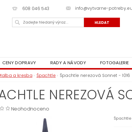
info@vytvarne-potreby.e
608 046 543
CENY DOPRAVY
RADY A NÁVODY
FOTOGALERIE
Malba a kresba
Špachtle
Špachtle nerezová Sonnet - 1016
ACHTLE NEREZOVÁ SO
Neohodnoceno
Špachtle