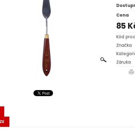
Dostup
Cena
85 K
Kód pro
Značka
Kategori
Záruka
ZE