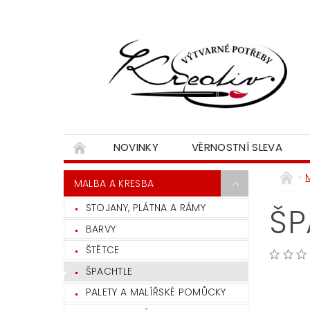
NOVINKY
VĚRNOSTNÍ SLEVA
MALBA A KRESBA
STOJANY, PLÁTNA A RÁMY
ŠP
BARVY
ŠTĚTCE
ŠPACHTLE
PALETY A MALÍŘSKÉ POMŮCKY