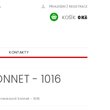
|
u
PŘIHLÁŠENÍ
REGISTRACE
KOŠÍK:
0 Kč
KONTAKTY
NNET - 1016
 nerezová Sonnet - 1016.