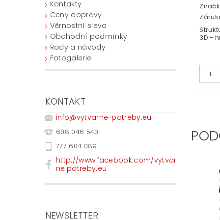
Kontakty
Značk
Ceny dopravy
Záruka
Věrnostní sleva
Strukt
Obchodní podmínky
3D - 
Rady a návody
Fotogalerie
KONTAKT
info
@
vytvarne-potreby.eu
POD
608 046 543
777 604 089
http://www.facebook.com/vytvar
ne.potreby.eu
NEWSLETTER