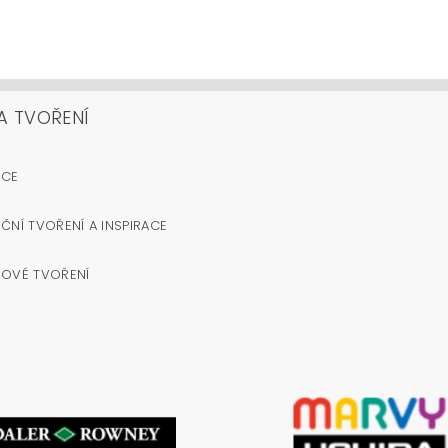
A TVOŘENÍ
OCE
ČNÍ TVOŘENÍ A INSPIRACE
NOVÉ TVOŘENÍ