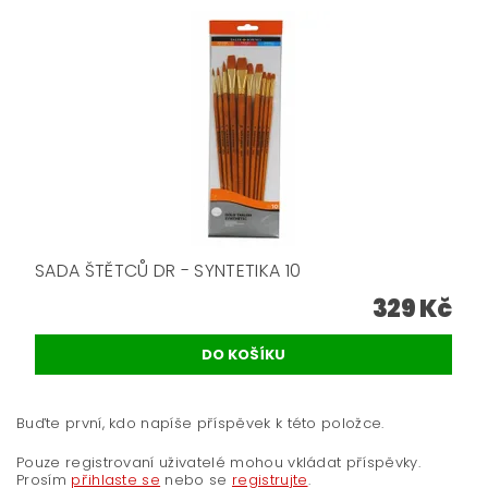
SADA ŠTĚTCŮ DR - SYNTETIKA 10
329 Kč
Buďte první, kdo napíše příspěvek k této položce.
Pouze registrovaní uživatelé mohou vkládat příspěvky.
Prosím
přihlaste se
nebo se
registrujte
.