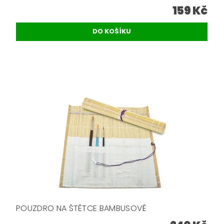
159 Kč
POUZDRO NA ŠTĚTCE BAMBUSOVÉ