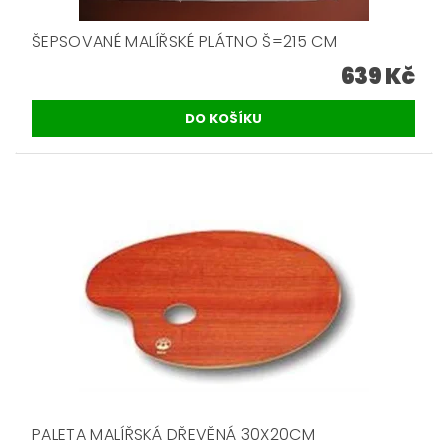
ŠEPSOVANÉ MALÍŘSKÉ PLÁTNO Š=215 CM
639 Kč
PALETA MALÍŘSKÁ DŘEVĚNÁ 30X20CM