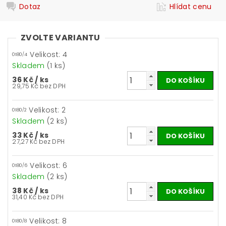
Dotaz
Hlídat cenu
ZVOLTE VARIANTU
Velikost: 4
0180/4
Skladem
(1 ks)
36 Kč
/ ks
29,75 Kč bez DPH
Velikost: 2
0180/2
Skladem
(2 ks)
33 Kč
/ ks
27,27 Kč bez DPH
Velikost: 6
0180/6
Skladem
(2 ks)
38 Kč
/ ks
31,40 Kč bez DPH
Velikost: 8
0180/8