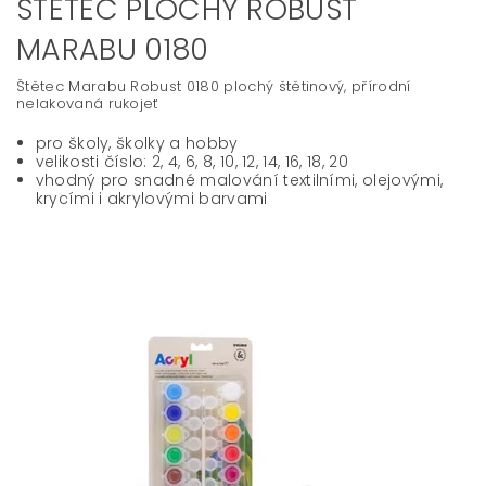
ŠTĚTEC PLOCHÝ ROBUST
MARABU 0180
Štětec Marabu Robust 0180 plochý štětinový, přírodní
nelakovaná rukojeť
pro školy, školky a hobby
velikosti číslo: 2, 4, 6, 8, 10, 12, 14, 16, 18, 20
vhodný pro snadné malování textilními, olejovými,
krycími i akrylovými barvami