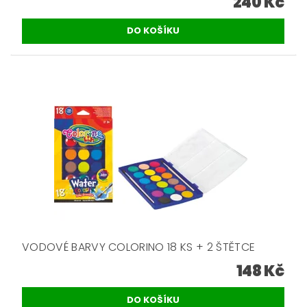
240 Kč
VODOVÉ BARVY COLORINO 18 KS + 2 ŠTĚTCE
148 Kč