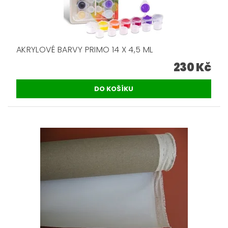
AKRYLOVÉ BARVY PRIMO 14 X 4,5 ML
230 Kč