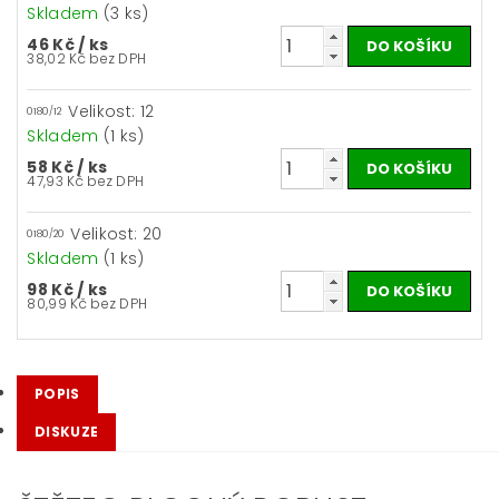
Skladem
(3 ks)
46 Kč
/ ks
38,02 Kč bez DPH
Velikost: 12
0180/12
Skladem
(1 ks)
58 Kč
/ ks
47,93 Kč bez DPH
Velikost: 20
0180/20
Skladem
(1 ks)
98 Kč
/ ks
80,99 Kč bez DPH
POPIS
DISKUZE