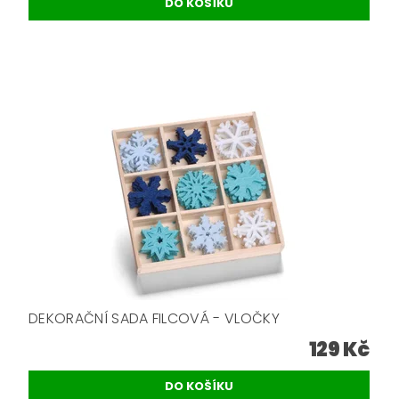
DEKORAČNÍ SADA FILCOVÁ - VLOČKY
129 Kč