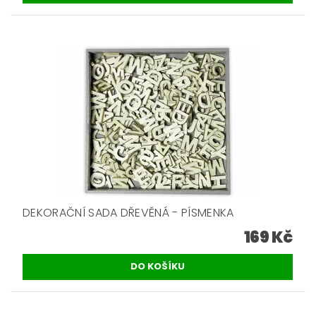
DEKORAČNÍ SADA DŘEVĚNÁ - PÍSMENKA
169 Kč