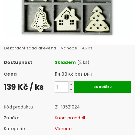
Dekorační sada dřevěná - Vánoce - 45 ks.
Dostupnost
Skladem
(2 ks)
Cena
114,88 Kč bez DPH
139 Kč
/ ks
Kód produktu
21-18521024
Značka
Knorr prandell
Kategorie
Vánoce