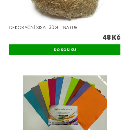
DEKORAČNÍ SISAL 30G - NATUR
48 Kč