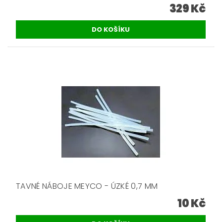
329 Kč
TAVNÉ NÁBOJE MEYCO - ÚZKÉ 0,7 MM
10 Kč