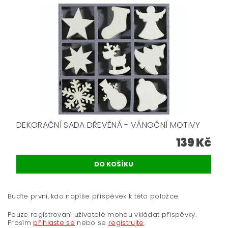
DEKORAČNÍ SADA DŘEVĚNÁ - VÁNOČNÍ MOTIVY
139 Kč
Buďte první, kdo napíše příspěvek k této položce.
Pouze registrovaní uživatelé mohou vkládat příspěvky.
Prosím
přihlaste se
nebo se
registrujte
.