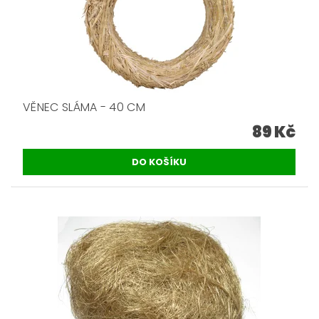
VĚNEC SLÁMA - 40 CM
89 Kč