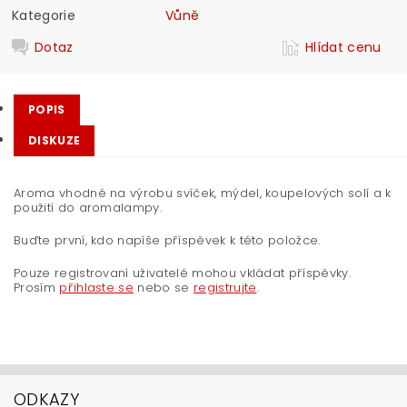
Kategorie
Vůně
Dotaz
Hlídat cenu
POPIS
DISKUZE
Aroma vhodné na výrobu svíček, mýdel, koupelových solí a k
použití do aromalampy.
Buďte první, kdo napíše příspěvek k této položce.
Pouze registrovaní uživatelé mohou vkládat příspěvky.
Prosím
přihlaste se
nebo se
registrujte
.
ODKAZY