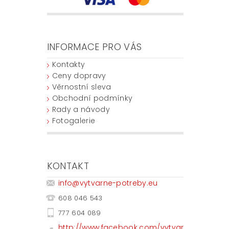
INFORMACE PRO VÁS
Kontakty
Ceny dopravy
Věrnostní sleva
Obchodní podmínky
Rady a návody
Fotogalerie
KONTAKT
info
@
vytvarne-potreby.eu
608 046 543
777 604 089
http://www.facebook.com/vytvar