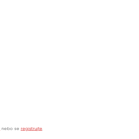
e
nebo se
registrujte
.