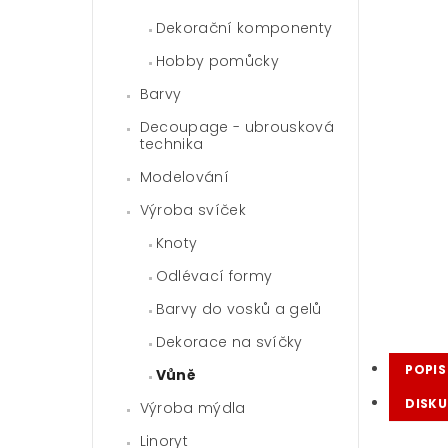
Dekorační komponenty
Hobby pomůcky
Barvy
Decoupage - ubrousková
technika
Modelování
Výroba svíček
Knoty
Odlévací formy
Barvy do vosků a gelů
Dekorace na svíčky
POPIS
Vůně
DISKU
Výroba mýdla
Linoryt