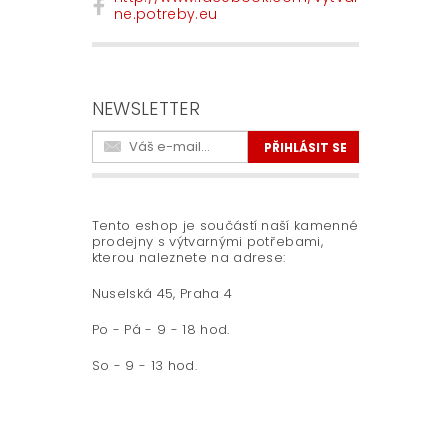
ne.potreby.eu
NEWSLETTER
Tento eshop je součástí naší kamenné
prodejny s výtvarnými potřebami,
kterou naleznete na adrese:
Nuselská 45, Praha 4
Po - Pá - 9 - 18 hod.
So - 9 - 13 hod.