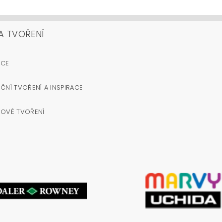
A TVOŘENÍ
OCE
ČNÍ TVOŘENÍ A INSPIRACE
NOVÉ TVOŘENÍ