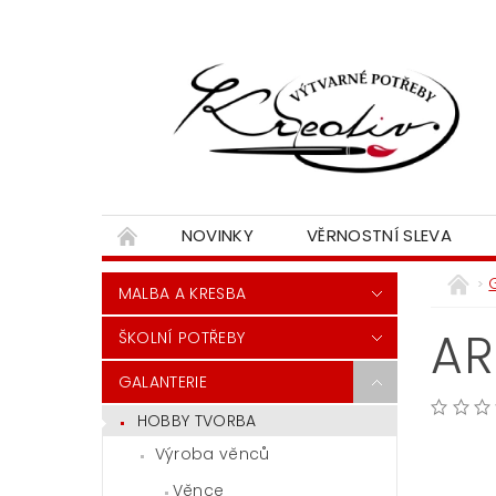
NOVINKY
VĚRNOSTNÍ SLEVA
MALBA A KRESBA
AR
ŠKOLNÍ POTŘEBY
GALANTERIE
HOBBY TVORBA
Výroba věnců
Věnce