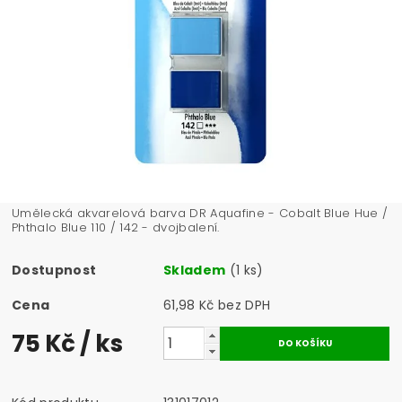
Umělecká akvarelová barva DR Aquafine - Cobalt Blue Hue /
Phthalo Blue 110 / 142 - dvojbalení.
Dostupnost
Skladem
(1 ks)
Cena
61,98 Kč bez DPH
75 Kč
/ ks