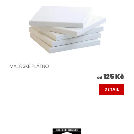
MALÍŘSKÉ PLÁTNO
125 Kč
od
DETAIL