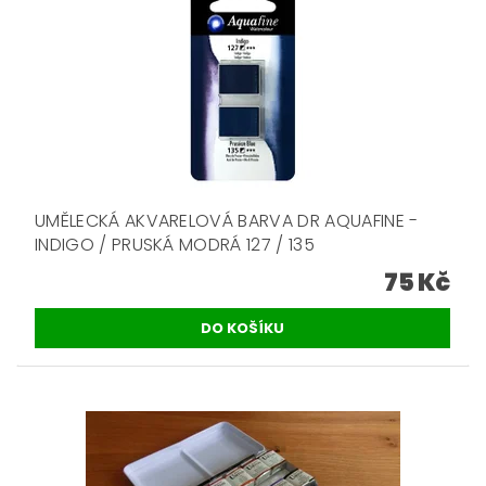
UMĚLECKÁ AKVARELOVÁ BARVA DR AQUAFINE -
INDIGO / PRUSKÁ MODRÁ 127 / 135
75 Kč