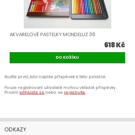
AKVARELOVÉ PASTELKY MONDELUZ 36
618 Kč
Buďte první, kdo napíše příspěvek k této položce.
Pouze registrovaní uživatelé mohou vkládat příspěvky.
Prosím
přihlaste se
nebo se
registrujte
.
ODKAZY