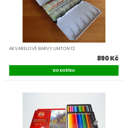
AKVARELOVÉ BARVY UMTON 12
890 Kč