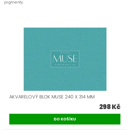
pigmenty.
AKVARELOVÝ BLOK MUSE 240 X 314 MM
298 Kč