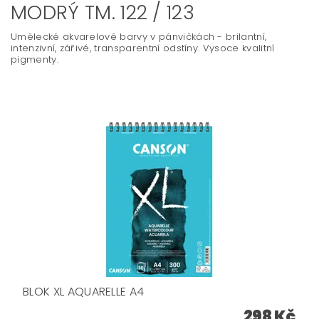
MODRÝ TM. 122 / 123
Umělecké akvarelové barvy v pánvičkách - brilantní,
intenzivní, zářivé, transparentní odstíny. Vysoce kvalitní
pigmenty.
BLOK XL AQUARELLE A4
298 Kč