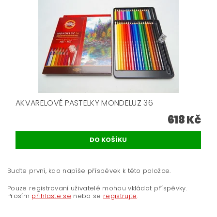
AKVARELOVÉ PASTELKY MONDELUZ 36
618 Kč
Buďte první, kdo napíše příspěvek k této položce.
Pouze registrovaní uživatelé mohou vkládat příspěvky.
Prosím
přihlaste se
nebo se
registrujte
.