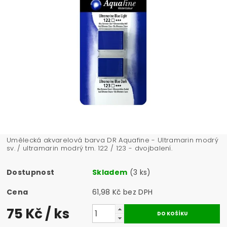
Umělecká akvarelová barva DR Aquafine - Ultramarin modrý
sv. / ultramarin modrý tm. 122 / 123 - dvojbalení.
Dostupnost
Skladem
(3 ks)
Cena
61,98 Kč bez DPH
75 Kč
/ ks