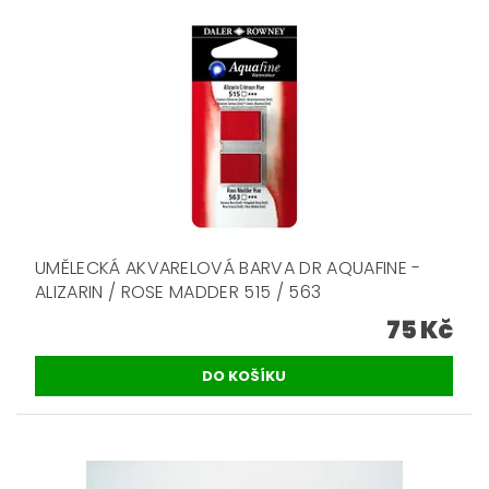
UMĚLECKÁ AKVARELOVÁ BARVA DR AQUAFINE -
ALIZARIN / ROSE MADDER 515 / 563
75 Kč