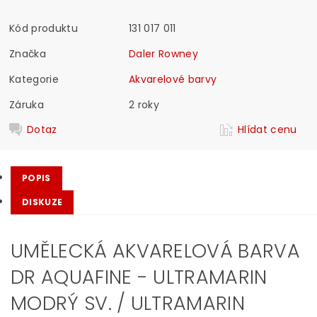
Kód produktu
131 017 011
Značka
Daler Rowney
Kategorie
Akvarelové barvy
Záruka
2 roky
Dotaz
Hlídat cenu
POPIS
DISKUZE
UMĚLECKÁ AKVARELOVÁ BARVA
DR AQUAFINE - ULTRAMARIN
MODRÝ SV. / ULTRAMARIN