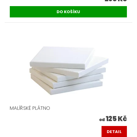
MALÍŘSKÉ PLÁTNO
125 Kč
od
DETAIL