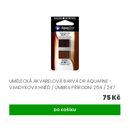
UMĚLECKÁ AKVARELOVÁ BARVA DR AQUAFINE -
VANDYKOVA HNĚĎ / UMBRA PŘÍRODNÍ 264 / 247
75 Kč