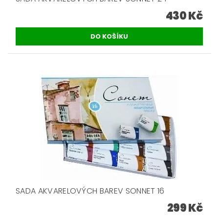
430 Kč
SADA AKVARELOVÝCH BAREV SONNET 16
299 Kč