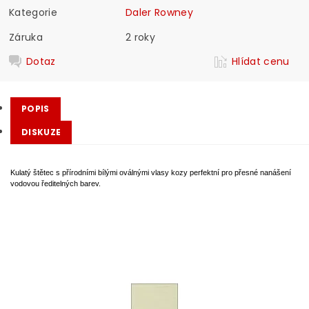
Kategorie
Daler Rowney
Záruka
2 roky
Dotaz
Hlídat cenu
POPIS
DISKUZE
Kulatý štětec s přírodními bílými oválnými vlasy kozy perfektní pro přesné nanášení
vodovou ředitelných barev.