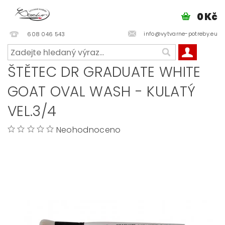
0 Kč
info@vytvarne-potreby.eu
608 046 543
ŠTĚTEC DR GRADUATE WHITE
GOAT OVAL WASH - KULATÝ
VEL.3/4
Neohodnoceno