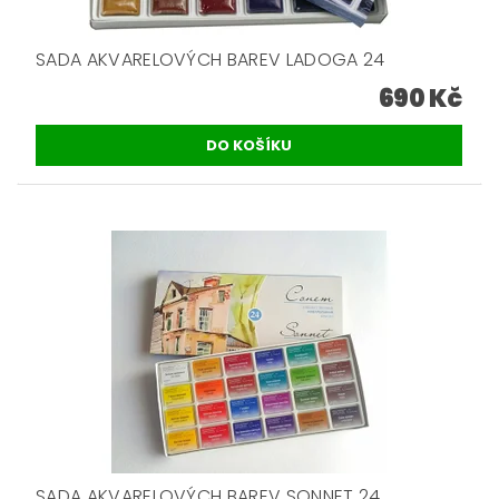
SADA AKVARELOVÝCH BAREV LADOGA 24
690 Kč
SADA AKVARELOVÝCH BAREV SONNET 24