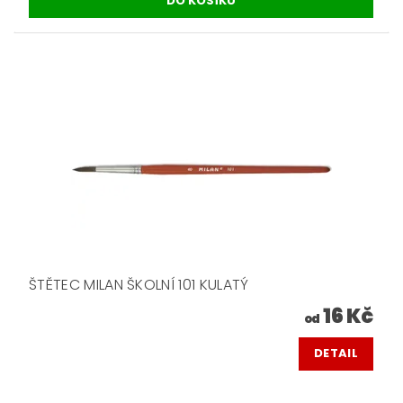
ŠTĚTEC MILAN ŠKOLNÍ 101 KULATÝ
16 Kč
od
DETAIL