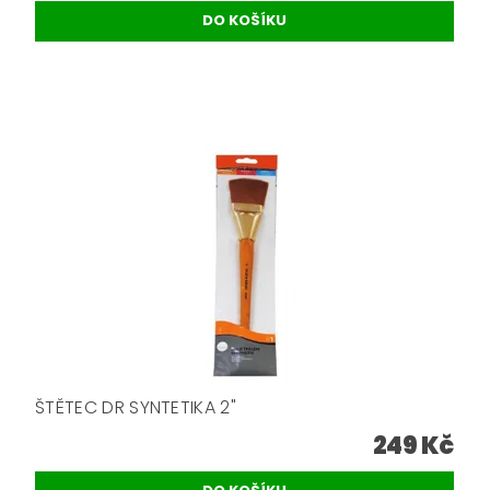
ŠTĚTEC DR SYNTETIKA 2"
249 Kč