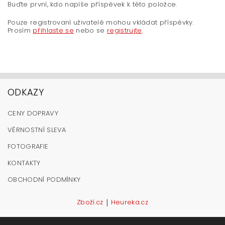
Buďte první, kdo napíše příspěvek k této položce.
Pouze registrovaní uživatelé mohou vkládat příspěvky.
Prosím
přihlaste se
nebo se
registrujte
.
ODKAZY
CENY DOPRAVY
VĚRNOSTNÍ SLEVA
FOTOGRAFIE
KONTAKTY
OBCHODNÍ PODMÍNKY
|
Zboží.cz
Heureka.cz