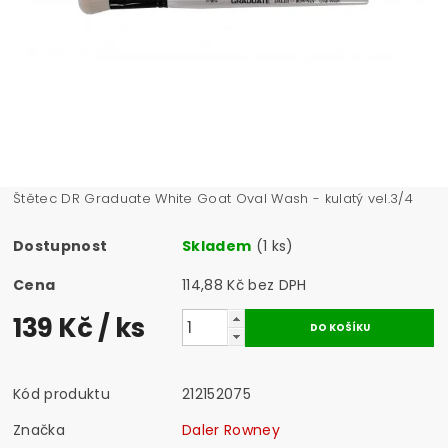
Štětec DR Graduate White Goat Oval Wash - kulatý vel.3/4
Dostupnost
Skladem
(1 ks)
Cena
114,88 Kč bez DPH
139 Kč
/ ks
Kód produktu
212152075
Značka
Daler Rowney