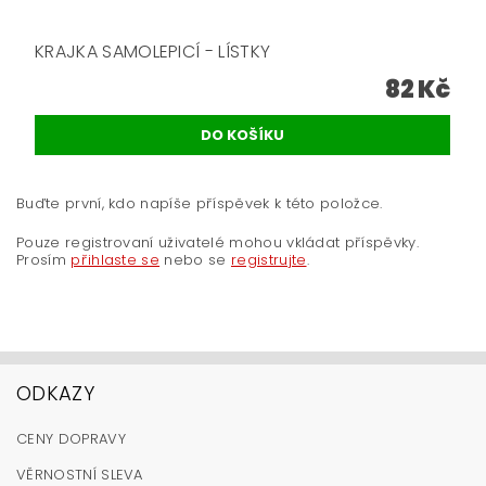
KRAJKA SAMOLEPICÍ - LÍSTKY
82 Kč
Buďte první, kdo napíše příspěvek k této položce.
Pouze registrovaní uživatelé mohou vkládat příspěvky.
Prosím
přihlaste se
nebo se
registrujte
.
ODKAZY
CENY DOPRAVY
VĚRNOSTNÍ SLEVA