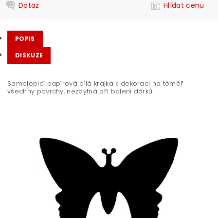
Dotaz
Hlídat cenu
POPIS
DISKUZE
Samolepicí papírová bílá krajka k dekoraci na téměř
všechny povrchy, nezbytná při balení dárků.