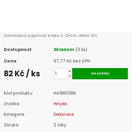
Samolepicí papírová krajka š. 12mm, délka 2m.
Dostupnost
Skladem
(3 ks)
Cena
67,77 Kč bez DPH
82 Kč
/ ks
Kód produktu
H4880089
Značka
Heyda
Kategorie
Dekorace
Záruka
2 roky