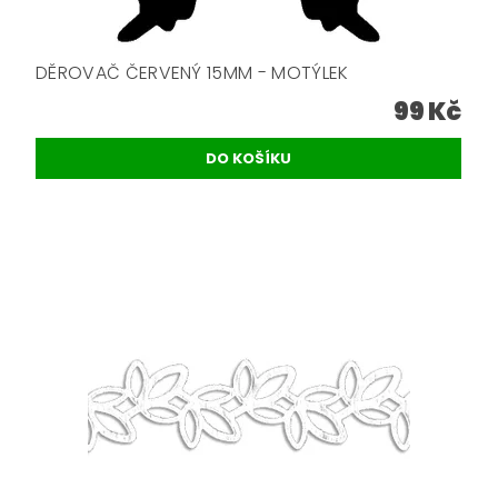
DĚROVAČ ČERVENÝ 15MM - MOTÝLEK
99 Kč