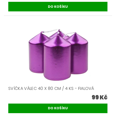
SVÍČKA VÁLEC 40 X 80 CM / 4 KS - FIALOVÁ
99 Kč