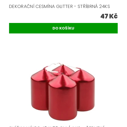
DEKORAČNÍ CESMÍNA GLITTER - STŘÍBRNÁ 24KS
47 Kč