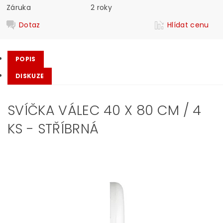
Záruka
2 roky
Dotaz
Hlídat cenu
POPIS
DISKUZE
SVÍČKA VÁLEC 40 X 80 CM / 4
KS - STŘÍBRNÁ