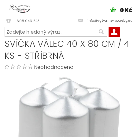
0 Kč
info@vytvarne-potreby.eu
608 046 543
SVÍČKA VÁLEC 40 X 80 CM / 4
KS - STŘÍBRNÁ
Neohodnoceno