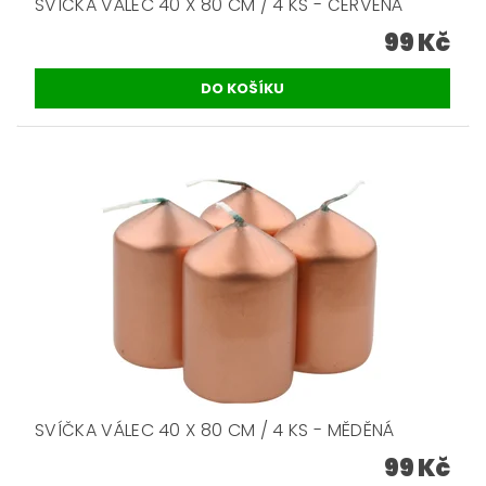
SVÍČKA VÁLEC 40 X 80 CM / 4 KS - ČERVENÁ
99 Kč
SVÍČKA VÁLEC 40 X 80 CM / 4 KS - MĚDĚNÁ
99 Kč