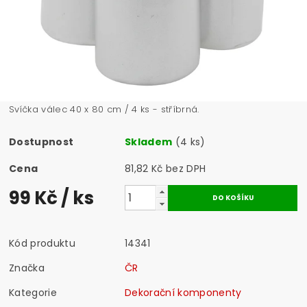
Svíčka válec 40 x 80 cm / 4 ks - stříbrná.
Dostupnost
Skladem
(4 ks)
Cena
81,82 Kč bez DPH
99 Kč
/ ks
Kód produktu
14341
Značka
ČR
Kategorie
Dekorační komponenty