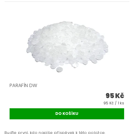
PARAFÍN DW
95 Kč
95 Kč / 1 ks
Buďte první, kdo napíše příspěvek k této položce.