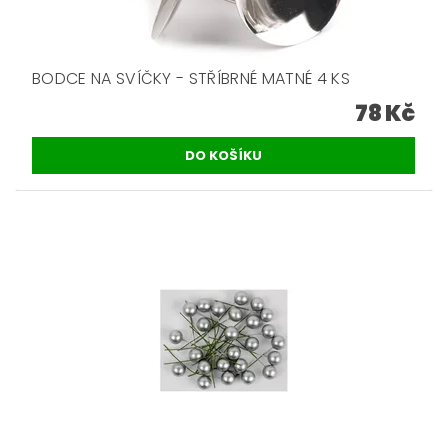
BODCE NA SVÍČKY - STŘÍBRNÉ MATNÉ 4 KS
78 Kč