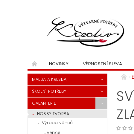
NOVINKY
VĚRNOSTNÍ SLEVA
MALBA A KRESBA
SV
ŠKOLNÍ POTŘEBY
GALANTERIE
ZL
HOBBY TVORBA
Výroba věnců
Věnce