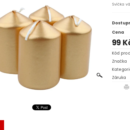
Svíčka vá
Dostup
Cena
99 K
Kód pro
Značka
Kategori
Záruka