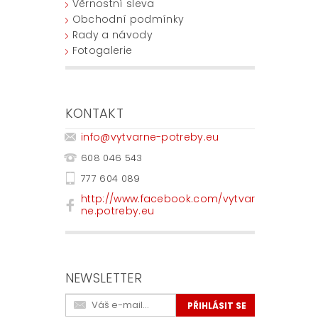
Věrnostní sleva
Obchodní podmínky
Rady a návody
Fotogalerie
KONTAKT
info
@
vytvarne-potreby.eu
608 046 543
777 604 089
http://www.facebook.com/vytvar
ne.potreby.eu
NEWSLETTER