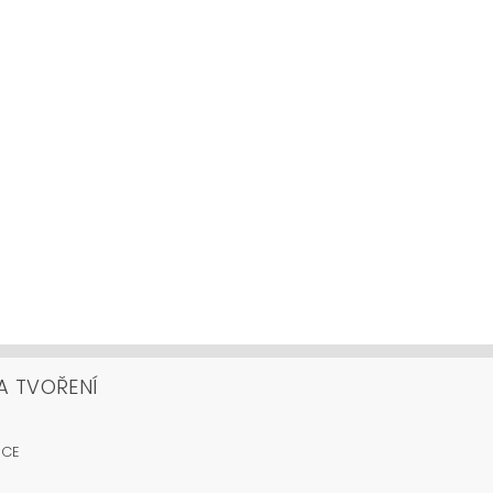
A TVOŘENÍ
OCE