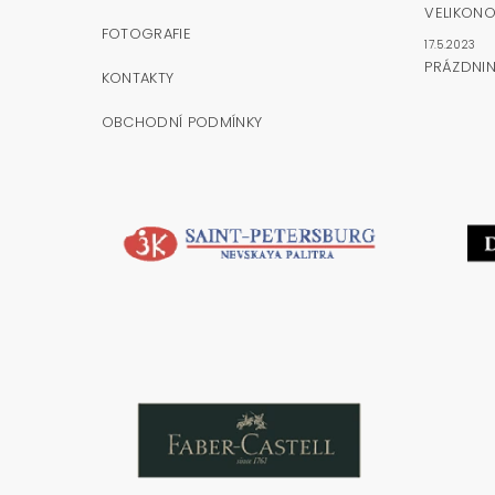
VELIKONO
FOTOGRAFIE
17.5.2023
PRÁZDNI
KONTAKTY
OBCHODNÍ PODMÍNKY