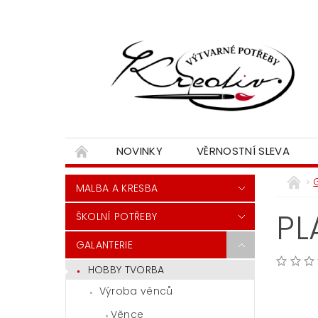
NOVINKY
VĚRNOSTNÍ SLEVA
MALBA A KRESBA
PL
ŠKOLNÍ POTŘEBY
GALANTERIE
HOBBY TVORBA
Výroba věnců
Věnce