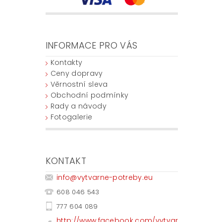
INFORMACE PRO VÁS
Kontakty
Ceny dopravy
Věrnostní sleva
Obchodní podmínky
Rady a návody
Fotogalerie
KONTAKT
info
@
vytvarne-potreby.eu
608 046 543
777 604 089
http://www.facebook.com/vytvar