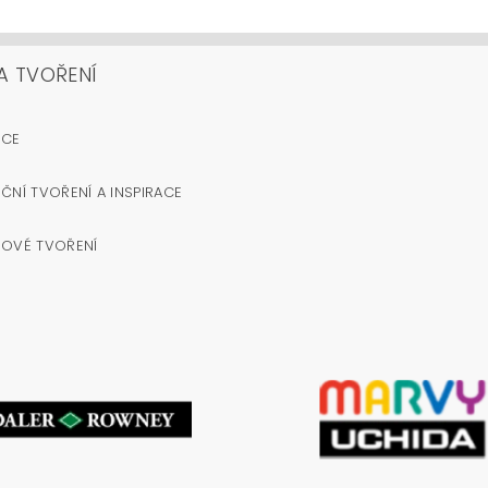
A TVOŘENÍ
OCE
ČNÍ TVOŘENÍ A INSPIRACE
NOVÉ TVOŘENÍ