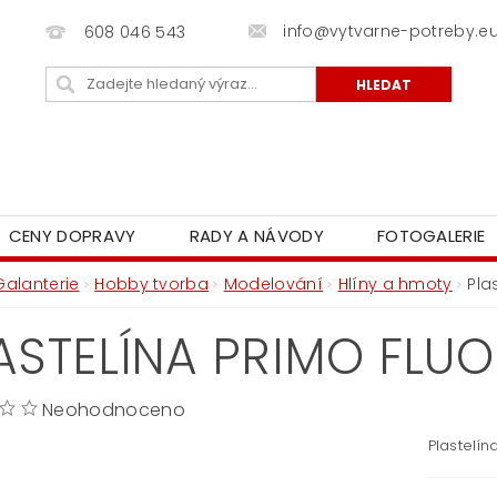
info@vytvarne-potreby.e
608 046 543
CENY DOPRAVY
RADY A NÁVODY
FOTOGALERIE
Galanterie
Hobby tvorba
Modelování
Hlíny a hmoty
Pla
ASTELÍNA PRIMO FLUO
Neohodnoceno
Plastelín