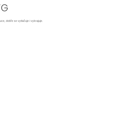
7G
ce, dobře se vytlačuje i vykrajuje.