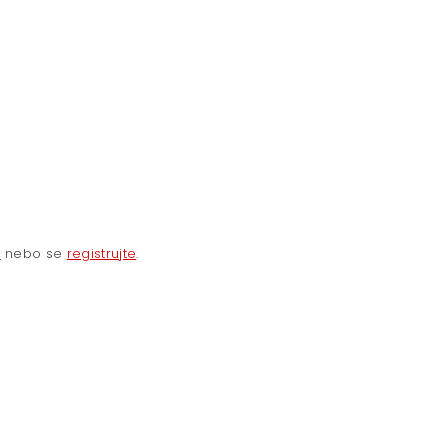
e
nebo se
registrujte
.