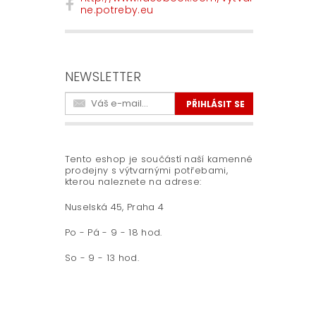
ne.potreby.eu
NEWSLETTER
Tento eshop je součástí naší kamenné
prodejny s výtvarnými potřebami,
kterou naleznete na adrese:
Nuselská 45, Praha 4
Po - Pá - 9 - 18 hod.
So - 9 - 13 hod.