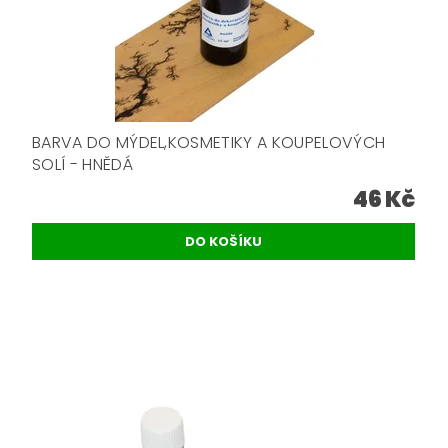
BARVA DO MÝDEL,KOSMETIKY A KOUPELOVÝCH
SOLÍ - HNĚDÁ
46 Kč