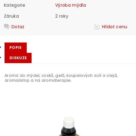
Kategorie
Výroba mýdla
Záruka
2 roky
Dotaz
Hlídat cenu
POPIS
DISKUZE
Aroma do mýdel, vosků, gelů, koupelových solí a olejů,
aromalamp a na aromaterapie.