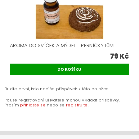
AROMA DO SVÍČEK A MÝDEL - PERNÍČKY 10ML
79 Kč
Buďte první, kdo napíše příspěvek k této položce.
Pouze registrovaní uživatelé mohou vkládat příspěvky.
Prosím
přihlaste se
nebo se
registrujte
.