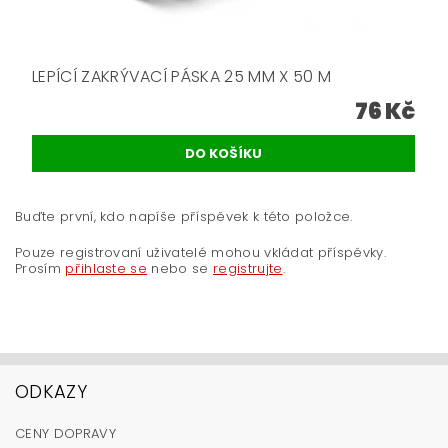
LEPÍCÍ ZAKRÝVACÍ PÁSKA 25 MM X 50 M
76 Kč
Buďte první, kdo napíše příspěvek k této položce.
Pouze registrovaní uživatelé mohou vkládat příspěvky.
Prosím
přihlaste se
nebo se
registrujte
.
ODKAZY
CENY DOPRAVY