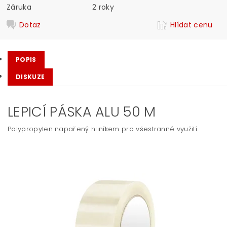
Záruka
2 roky
Dotaz
Hlídat cenu
POPIS
DISKUZE
LEPICÍ PÁSKA ALU 50 M
Polypropylen napařený hliníkem pro všestranné využití.