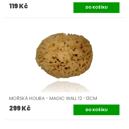
119 Kč
MOŘSKÁ HOUBA - MAGIC WALL 12 -13CM
299 Kč