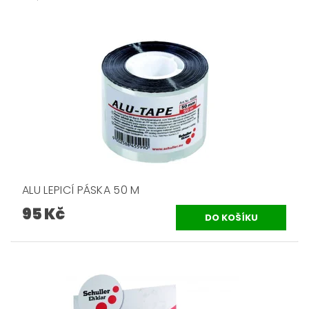
ALU LEPICÍ PÁSKA 50 M
95 Kč