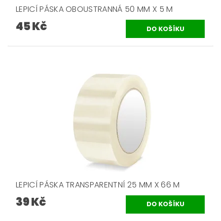
LEPICÍ PÁSKA OBOUSTRANNÁ 50 MM X 5 M
45 Kč
LEPICÍ PÁSKA TRANSPARENTNÍ 25 MM X 66 M
39 Kč