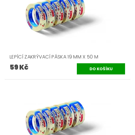
LEPÍCÍ ZAKRÝVACÍ PÁSKA 19 MM X 50 M
59 Kč