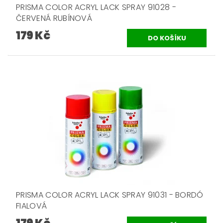
PRISMA COLOR ACRYL LACK SPRAY 91028 -
ČERVENÁ RUBÍNOVÁ
179 Kč
PRISMA COLOR ACRYL LACK SPRAY 91031 - BORDÓ
FIALOVÁ