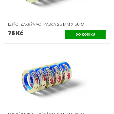
LEPÍCÍ ZAKRÝVACÍ PÁSKA 25 MM X 50 M
76 Kč