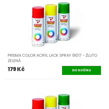
PRISMA COLOR ACRYL LACK SPRAY 91017 - ŽLUTO
ZELENÁ
179 Kč