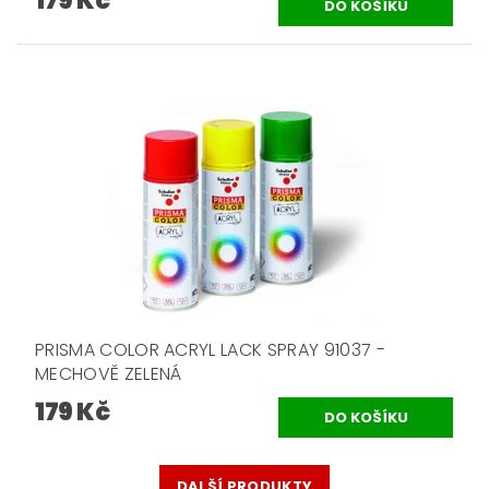
179 Kč
PRISMA COLOR ACRYL LACK SPRAY 91037 -
MECHOVĚ ZELENÁ
179 Kč
DALŠÍ PRODUKTY