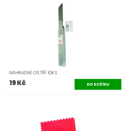
NÁHRADNÍ OSTŘÍ 10KS
19 Kč