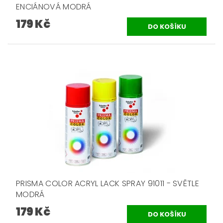
ENCIÁNOVÁ MODRÁ
179 Kč
PRISMA COLOR ACRYL LACK SPRAY 91011 - SVĚTLE
MODRÁ
179 Kč