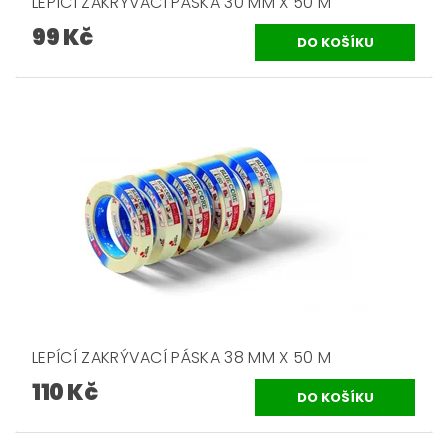
LEPÍCÍ ZAKRÝVACÍ PÁSKA 30 MM X 50 M
99 Kč
LEPÍCÍ ZAKRÝVACÍ PÁSKA 38 MM X 50 M
110 Kč