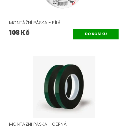
MONTÁŽNÍ PÁSKA - BÍLÁ
108 Kč
MONTÁŽNÍ PÁSKA - ČERNÁ