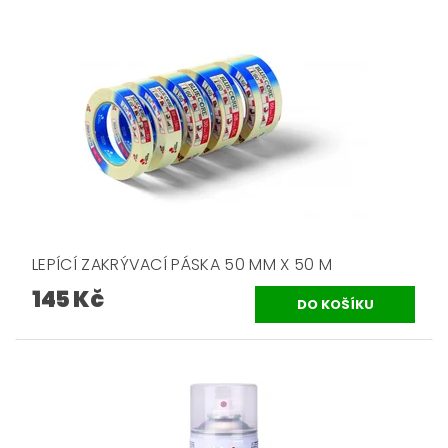
LEPÍCÍ ZAKRÝVACÍ PÁSKA 50 MM X 50 M
145 Kč