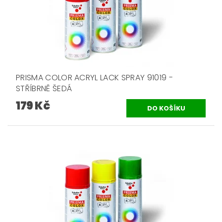
PRISMA COLOR ACRYL LACK SPRAY 91019 -
STŘÍBRNĚ ŠEDÁ
179 Kč