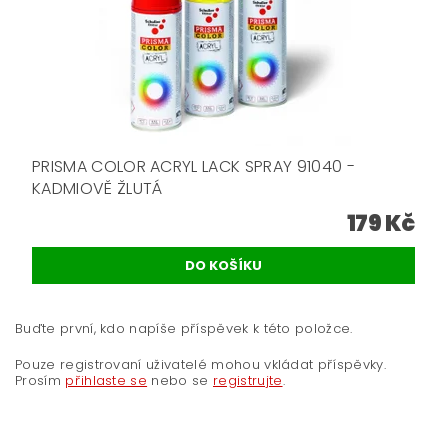
PRISMA COLOR ACRYL LACK SPRAY 91040 -
KADMIOVĚ ŽLUTÁ
179 Kč
Buďte první, kdo napíše příspěvek k této položce.
Pouze registrovaní uživatelé mohou vkládat příspěvky.
Prosím
přihlaste se
nebo se
registrujte
.