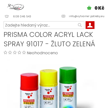
0 Kč
info@vytvarne-potreby.eu
608 046 543
PRISMA COLOR ACRYL LACK
SPRAY 91017 - ŽLUTO ZELENÁ
Neohodnoceno