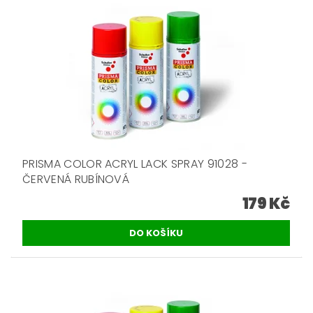
PRISMA COLOR ACRYL LACK SPRAY 91028 -
ČERVENÁ RUBÍNOVÁ
179 Kč