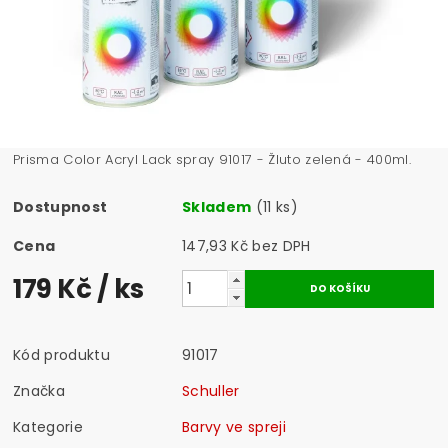
Prisma Color Acryl Lack spray 91017 - Žluto zelená - 400ml.
Dostupnost
Skladem
(11 ks)
Cena
147,93 Kč bez DPH
179 Kč
/ ks
Kód produktu
91017
Značka
Schuller
Kategorie
Barvy ve spreji