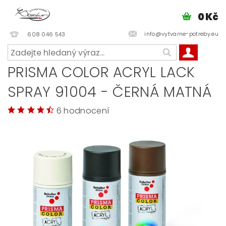
0 Kč
info@vytvarne-potreby.eu
608 046 543
PRISMA COLOR ACRYL LACK
SPRAY 91004 - ČERNÁ MATNÁ
6 hodnocení