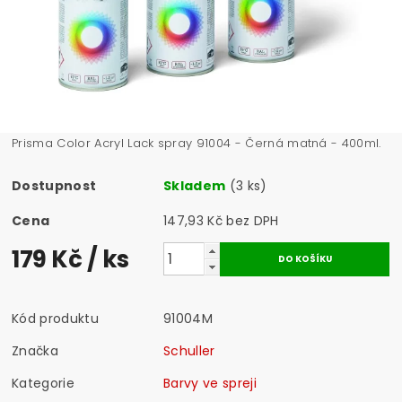
Prisma Color Acryl Lack spray 91004 - Černá matná - 400ml.
Dostupnost
Skladem
(3 ks)
Cena
147,93 Kč bez DPH
179 Kč
/ ks
Kód produktu
91004M
Značka
Schuller
Kategorie
Barvy ve spreji