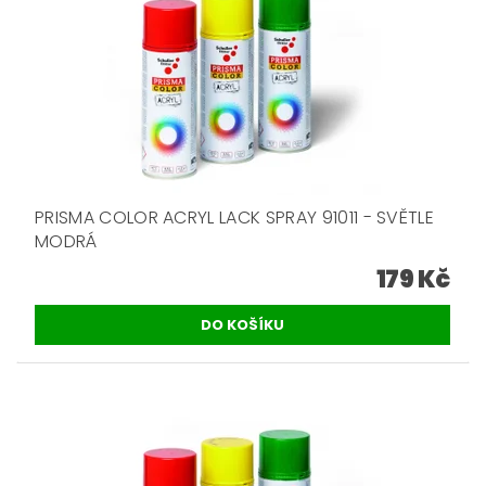
PRISMA COLOR ACRYL LACK SPRAY 91011 - SVĚTLE
MODRÁ
179 Kč