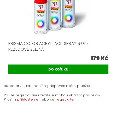
PRISMA COLOR ACRYL LACK SPRAY 91015 -
REZEDOVĚ ZELENÁ
179 Kč
Buďte první, kdo napíše příspěvek k této položce.
Pouze registrovaní uživatelé mohou vkládat příspěvky.
Prosím
přihlaste se
nebo se
registrujte
.