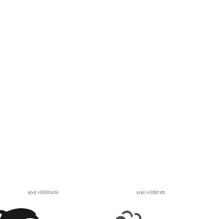
Kód:
H3687464
Kód:
H3687451