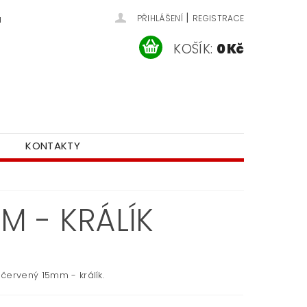
|
u
PŘIHLÁŠENÍ
REGISTRACE
KOŠÍK:
0 Kč
KONTAKTY
 - KRÁLÍK
červený 15mm - králík.