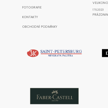
VELIKONO
FOTOGRAFIE
17.5.2023
PRÁZDNI
KONTAKTY
OBCHODNÍ PODMÍNKY