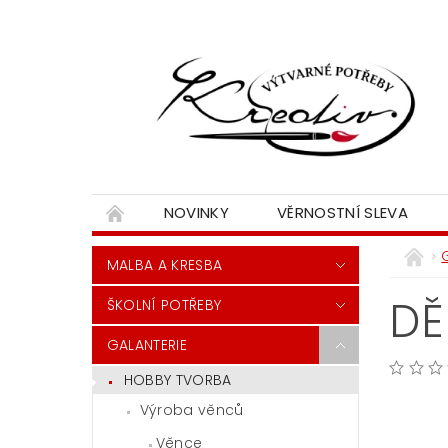
NOVINKY
VĚRNOSTNÍ SLEVA
MALBA A KRESBA
DĚ
ŠKOLNÍ POTŘEBY
GALANTERIE
HOBBY TVORBA
Výroba věnců
Věnce