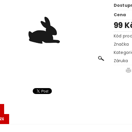
Dostup
Cena
99 K
Kód pro
Značka
Kategori
Záruka
ZE