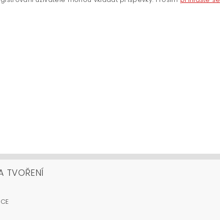
A TVOŘENÍ
OCE