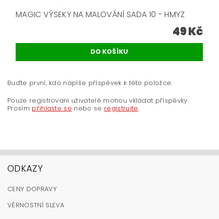
MAGIC VÝSEKY NA MALOVÁNÍ SADA 10 - HMYZ
49 Kč
Buďte první, kdo napíše příspěvek k této položce.
Pouze registrovaní uživatelé mohou vkládat příspěvky.
Prosím
přihlaste se
nebo se
registrujte
.
ODKAZY
CENY DOPRAVY
VĚRNOSTNÍ SLEVA