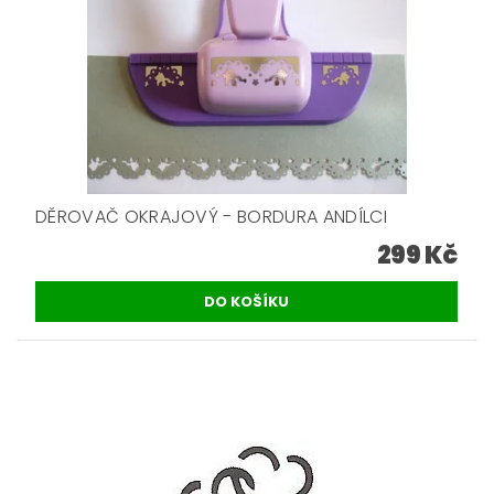
DĚROVAČ OKRAJOVÝ - BORDURA ANDÍLCI
299 Kč