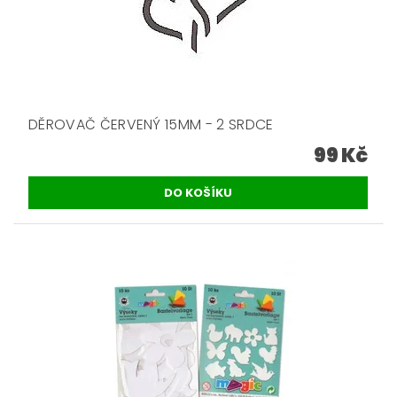
DĚROVAČ ČERVENÝ 15MM - 2 SRDCE
99 Kč