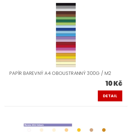
PAPÍR BAREVNÝ A4 OBOUSTRANNÝ 300G / M2
10 Kč
DETAIL