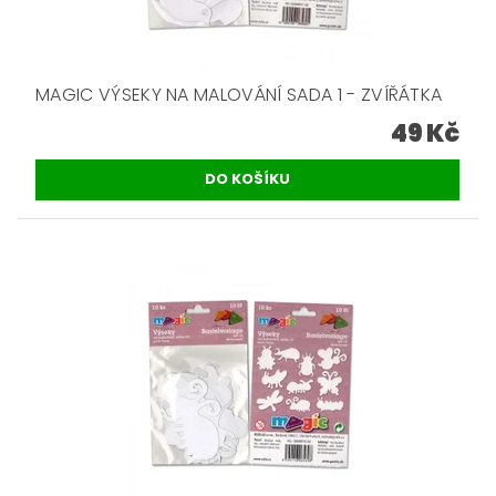
MAGIC VÝSEKY NA MALOVÁNÍ SADA 1 - ZVÍŘÁTKA
49 Kč