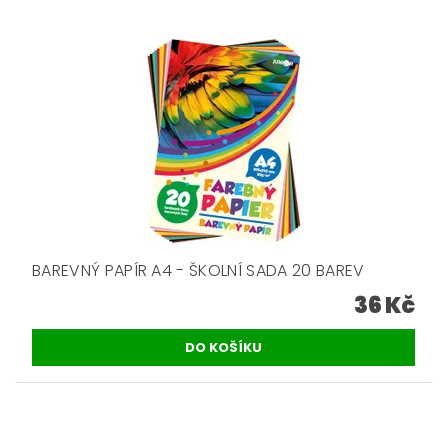
BAREVNÝ PAPÍR A4 - ŠKOLNÍ SADA 20 BAREV
36 Kč