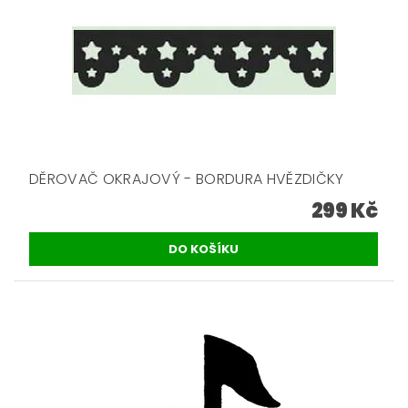
DĚROVAČ OKRAJOVÝ - BORDURA HVĚZDIČKY
299 Kč