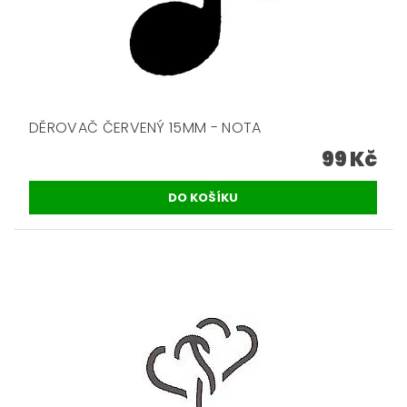
DĚROVAČ ČERVENÝ 15MM - NOTA
99 Kč