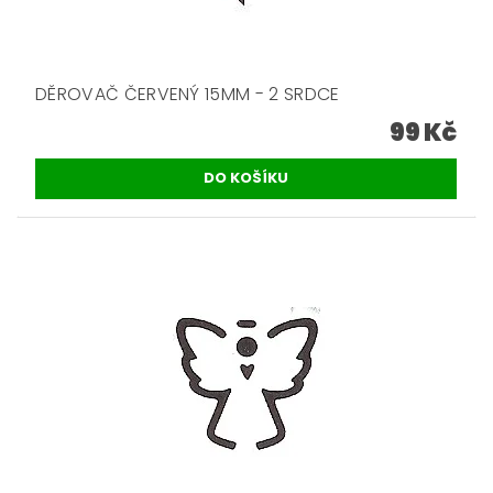
DĚROVAČ ČERVENÝ 15MM - 2 SRDCE
99 Kč