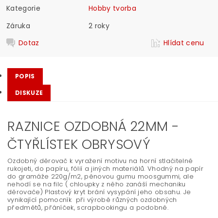
Kategorie
Hobby tvorba
Záruka
2 roky
Dotaz
Hlídat cenu
POPIS
DISKUZE
RAZNICE OZDOBNÁ 22MM -
ČTYŘLÍSTEK OBRYSOVÝ
Ozdobný děrovač k vyražení motivu na horní stlačitelné
rukojeti, do papíru, fólií a jiných materiálů. Vhodný na papír
do gramáže 220g/m2, pěnovou gumu moosgummi, ale
nehodí se na filc ( chloupky z něho zanáší mechaniku
děrovače) Plastový kryt brání vysypání jeho obsahu. Je
vynikající pomocník při výrobě různých ozdobných
předmětů, přáníček, scrapbookingu a podobně.