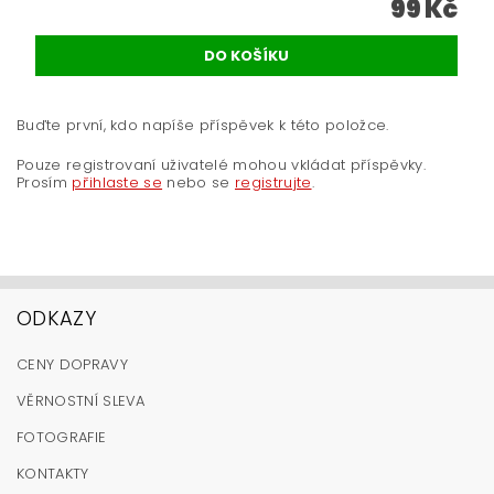
99 Kč
Buďte první, kdo napíše příspěvek k této položce.
Pouze registrovaní uživatelé mohou vkládat příspěvky.
Prosím
přihlaste se
nebo se
registrujte
.
ODKAZY
CENY DOPRAVY
VĚRNOSTNÍ SLEVA
FOTOGRAFIE
KONTAKTY