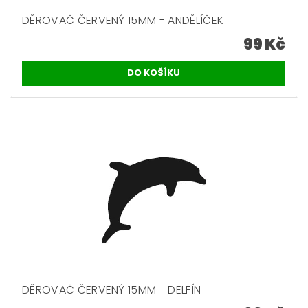
DĚROVAČ ČERVENÝ 15MM - ANDĚLÍČEK
99 Kč
DĚROVAČ ČERVENÝ 15MM - DELFÍN