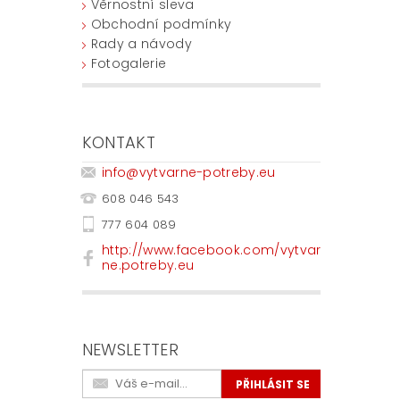
Věrnostní sleva
Obchodní podmínky
Rady a návody
Fotogalerie
KONTAKT
info
@
vytvarne-potreby.eu
608 046 543
777 604 089
http://www.facebook.com/vytvar
ne.potreby.eu
NEWSLETTER