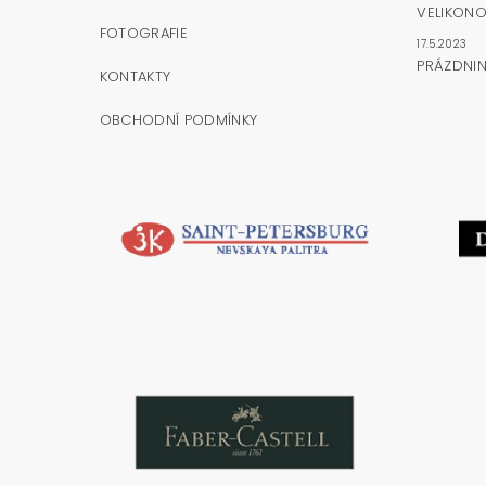
VELIKONO
FOTOGRAFIE
17.5.2023
PRÁZDNI
KONTAKTY
OBCHODNÍ PODMÍNKY