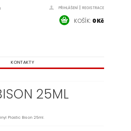
|
u
PŘIHLÁŠENÍ
REGISTRACE
KOŠÍK:
0 Kč
KONTAKTY
 BISON 25ML
inyl Plastic Bison 25ml.