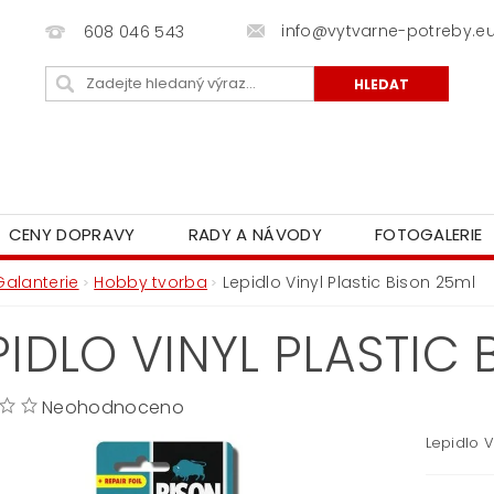
info@vytvarne-potreby.e
608 046 543
CENY DOPRAVY
RADY A NÁVODY
FOTOGALERIE
Galanterie
Hobby tvorba
Lepidlo Vinyl Plastic Bison 25ml
PIDLO VINYL PLASTIC
Neohodnoceno
Lepidlo V