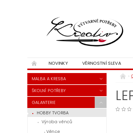
NOVINKY
VĚRNOSTNÍ SLEVA
MALBA A KRESBA
LE
ŠKOLNÍ POTŘEBY
GALANTERIE
HOBBY TVORBA
Výroba věnců
Věnce