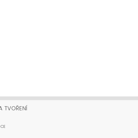
A TVOŘENÍ
OCE