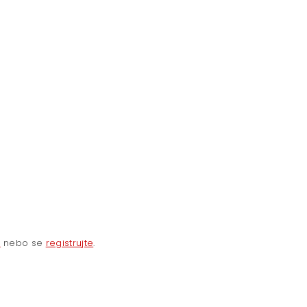
e
nebo se
registrujte
.