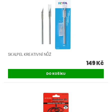
SKALPEL KREATIVNÍ NŮŽ
149 Kč