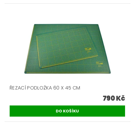
ŘEZACÍ PODLOŽKA 60 X 45 CM
790 Kč