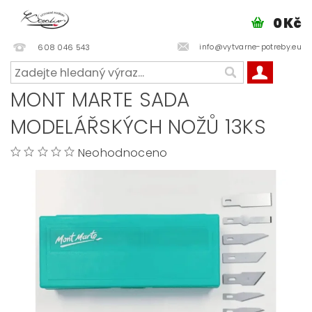
0 Kč
info@vytvarne-potreby.eu
608 046 543
MONT MARTE SADA
MODELÁŘSKÝCH NOŽŮ 13KS
Neohodnoceno