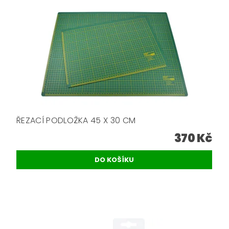
ŘEZACÍ PODLOŽKA 45 X 30 CM
370 Kč