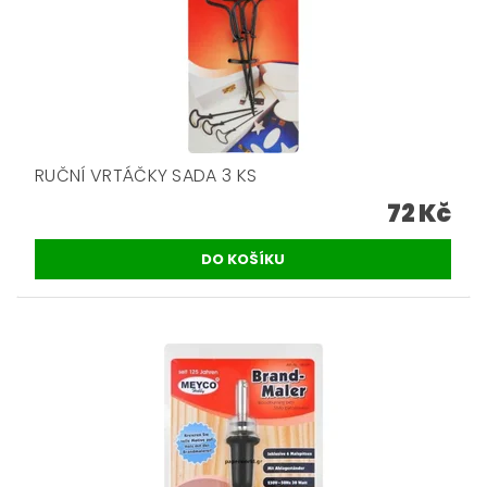
RUČNÍ VRTÁČKY SADA 3 KS
72 Kč