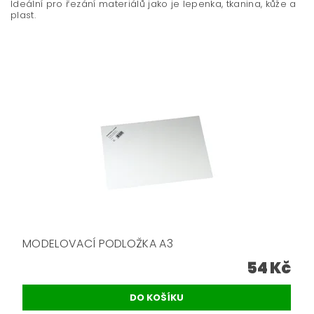
Ideální pro řezání materiálů jako je lepenka, tkanina, kůže a
plast.
MODELOVACÍ PODLOŽKA A3
54 Kč