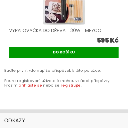
VYPALOVAČKA DO DŘEVA - 30W - MEYCO
595 Kč
Buďte první, kdo napíše příspěvek k této položce.
Pouze registrovaní uživatelé mohou vkládat příspěvky.
Prosím
přihlaste se
nebo se
registrujte
.
ODKAZY