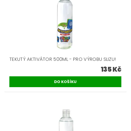
TEKUTÝ AKTIVÁTOR 500ML - PRO VÝROBU SLIZU!
135 Kč