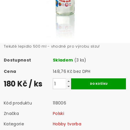
Tekuté lepidlo 500 ml - vhodné pro výrobu slizu!
Dostupnost
Skladem
(3 ks)
Cena
148,76 Kč bez DPH
180 Kč
/ ks
Kód produktu
118006
Značka
Polski
Kategorie
Hobby tvorba