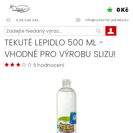
0 Kč
info@vytvarne-potreby.eu
608 046 543
TEKUTÉ LEPIDLO 500 ML -
VHODNÉ PRO VÝROBU SLIZU!
5 hodnocení