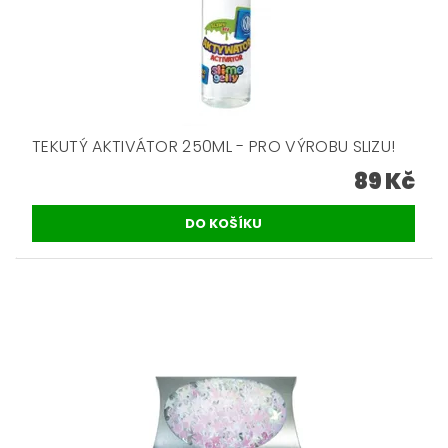
TEKUTÝ AKTIVÁTOR 250ML - PRO VÝROBU SLIZU!
89 Kč