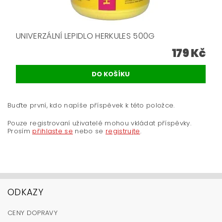
UNIVERZÁLNÍ LEPIDLO HERKULES 500G
179 Kč
Buďte první, kdo napíše příspěvek k této položce.
Pouze registrovaní uživatelé mohou vkládat příspěvky.
Prosím
přihlaste se
nebo se
registrujte
.
ODKAZY
CENY DOPRAVY