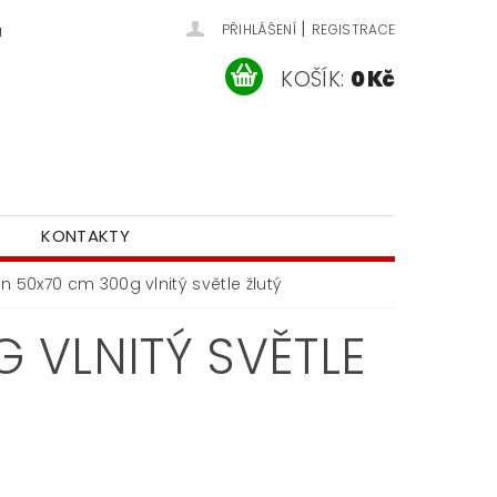
|
u
PŘIHLÁŠENÍ
REGISTRACE
KOŠÍK:
0 Kč
KONTAKTY
n 50x70 cm 300g vlnitý světle žlutý
 VLNITÝ SVĚTLE