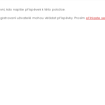
vní, kdo napíše příspěvek k této položce.
gistrovaní uživatelé mohou vkládat příspěvky. Prosím
přihlaste s