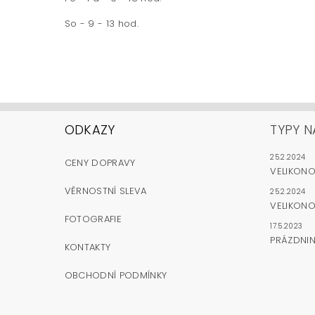
So - 9 - 13 hod.
ODKAZY
TYPY N
25.2.2024
CENY DOPRAVY
VELIKON
VĚRNOSTNÍ SLEVA
25.2.2024
VELIKONO
FOTOGRAFIE
17.5.2023
PRÁZDNI
KONTAKTY
OBCHODNÍ PODMÍNKY