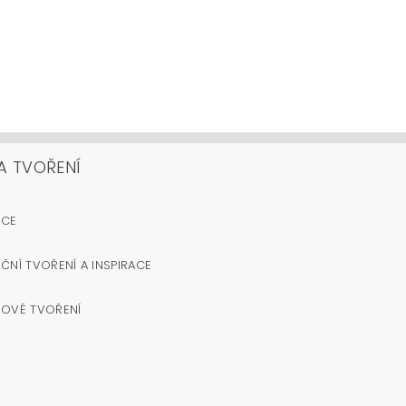
A TVOŘENÍ
OCE
ČNÍ TVOŘENÍ A INSPIRACE
NOVÉ TVOŘENÍ