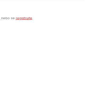
e
nebo se
registrujte
.