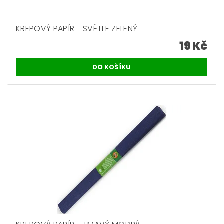
KREPOVÝ PAPÍR - SVĚTLE ZELENÝ
19 Kč