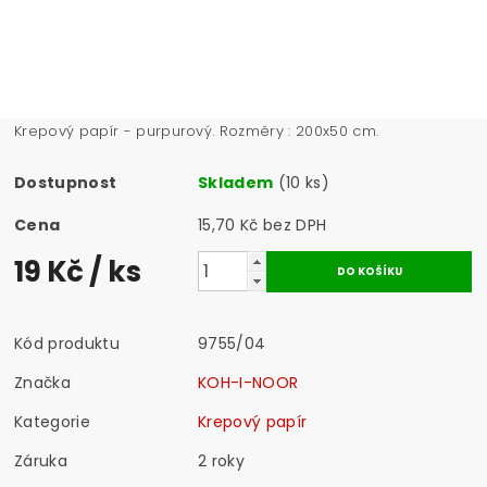
Krepový papír - purpurový. Rozměry : 200x50 cm.
Dostupnost
Skladem
(10 ks)
Cena
15,70 Kč bez DPH
19 Kč
/ ks
Kód produktu
9755/04
Značka
KOH-I-NOOR
Kategorie
Krepový papír
Záruka
2 roky