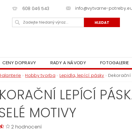
info@vytvarne-potreby.e
608 046 543
CENY DOPRAVY
RADY A NÁVODY
FOTOGALERIE
Galanterie
Hobby tvorba
Lepidla, lepící pásky
Dekorační 
KORAČNÍ LEPÍCÍ PÁSK
SELÉ MOTIVY
2 hodnocení