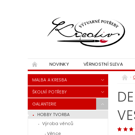
NOVINKY
VĚRNOSTNÍ SLEVA
MALBA A KRESBA
DE
ŠKOLNÍ POTŘEBY
GALANTERIE
VE
HOBBY TVORBA
Výroba věnců
Věnce