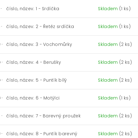
číslo, název: 1 - Srdíčka
Skladem
(1 ks)
 -
číslo, název: 2 - Řetěz srdíčka
Skladem
(1 ks)
 -
číslo, název: 3 - Vochomůrky
Skladem
(2 ks)
3 -
číslo, název: 4 - Berušky
Skladem
(2 ks)
4 -
číslo, název: 5 - Puntík bílý
Skladem
(2 ks)
5 -
číslo, název: 6 - Motýlci
Skladem
(1 ks)
6 -
číslo, název: 7 - Barevný proužek
Skladem
(2 ks)
 -
číslo, název: 8 - Puntík barevný
Skladem
(2 ks)
 -