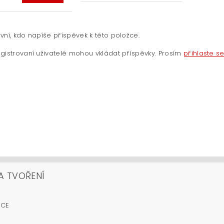
vní, kdo napíše příspěvek k této položce.
gistrovaní uživatelé mohou vkládat příspěvky. Prosím
přihlaste s
A TVOŘENÍ
OCE