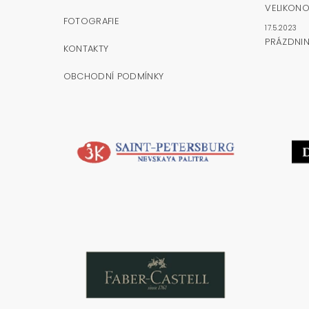
VELIKONO
FOTOGRAFIE
17.5.2023
PRÁZDNI
KONTAKTY
OBCHODNÍ PODMÍNKY