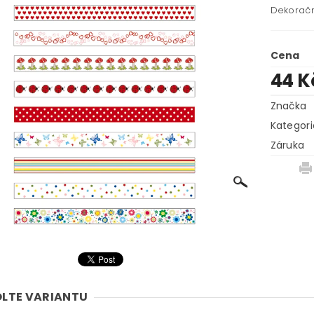
Dekoračn
Cena
44 
Značka
Kategori
Záruka
LTE VARIANTU