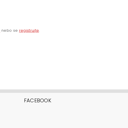
e
nebo se
registrujte
.
FACEBOOK