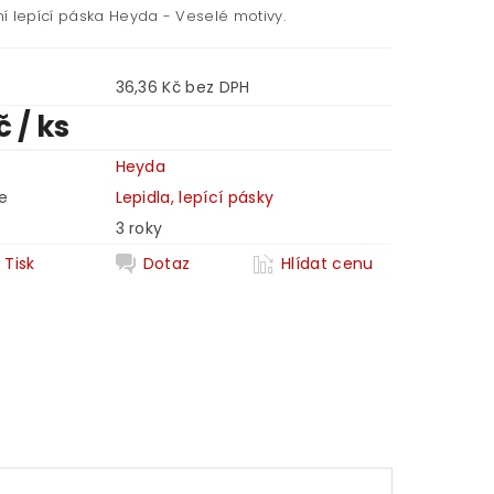
í lepící páska Heyda - Veselé motivy.
36,36 Kč bez DPH
Kč
/ ks
Heyda
e
Lepidla, lepící pásky
3 roky
Tisk
Dotaz
Hlídat cenu