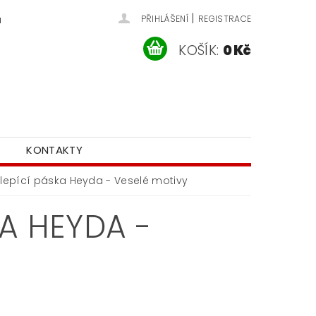
|
u
PŘIHLÁŠENÍ
REGISTRACE
KOŠÍK:
0 Kč
KONTAKTY
lepící páska Heyda - Veselé motivy
A HEYDA -