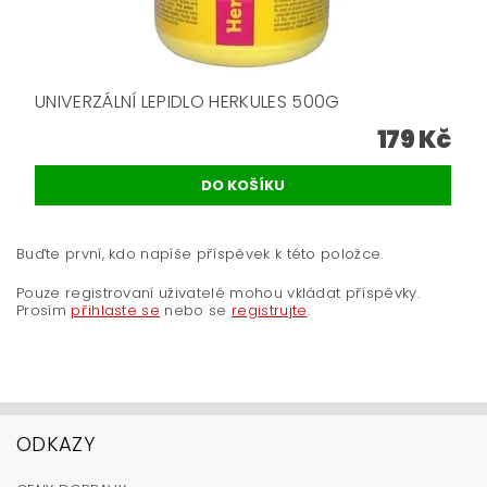
UNIVERZÁLNÍ LEPIDLO HERKULES 500G
179 Kč
Buďte první, kdo napíše příspěvek k této položce.
Pouze registrovaní uživatelé mohou vkládat příspěvky.
Prosím
přihlaste se
nebo se
registrujte
.
ODKAZY