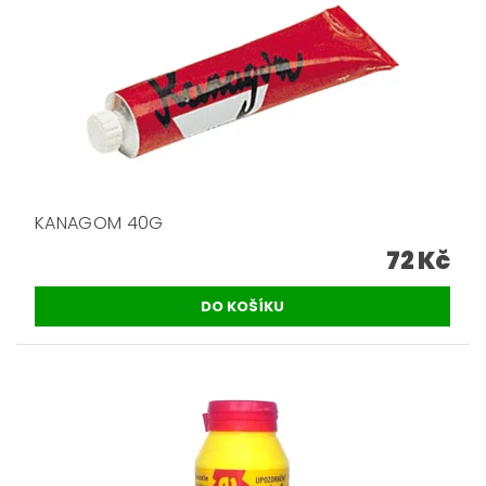
KANAGOM 40G
72 Kč