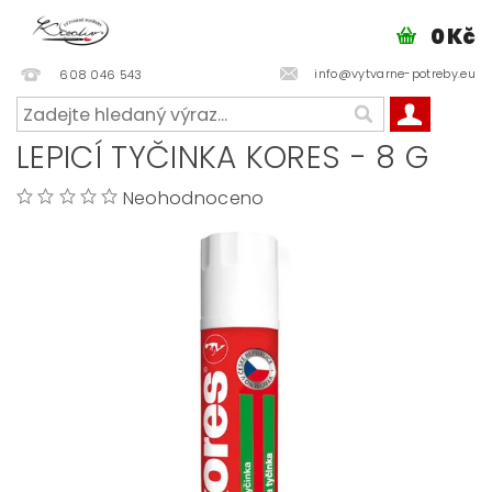
0 Kč
info@vytvarne-potreby.eu
608 046 543
LEPICÍ TYČINKA KORES - 8 G
Neohodnoceno