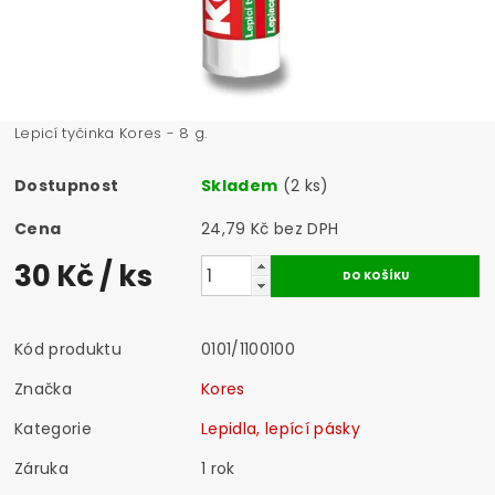
Lepicí tyčinka Kores - 8 g.
Dostupnost
Skladem
(2 ks)
Cena
24,79 Kč bez DPH
30 Kč
/ ks
Kód produktu
0101/1100100
Značka
Kores
Kategorie
Lepidla, lepící pásky
Záruka
1 rok