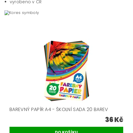
vyrobeno v ČR
BAREVNÝ PAPÍR A4 - ŠKOLNÍ SADA 20 BAREV
36 Kč