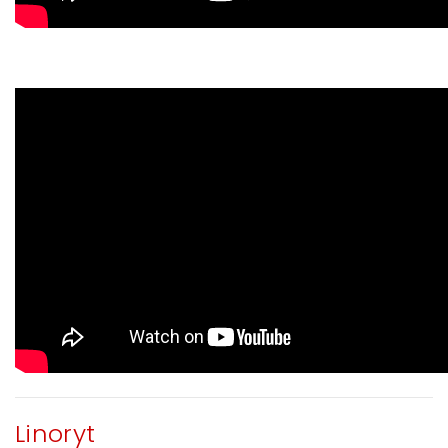
Linoryt