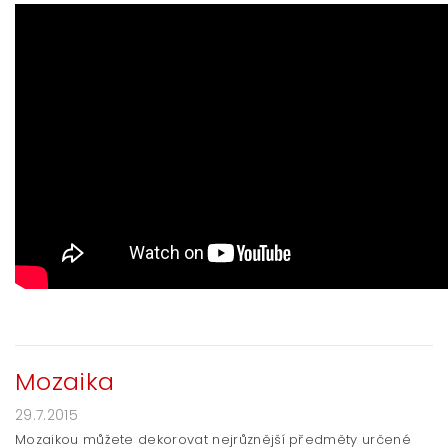
Mozaika
29.7.2015
Mozaikou můžete dekorovat nejrůznější předměty určené