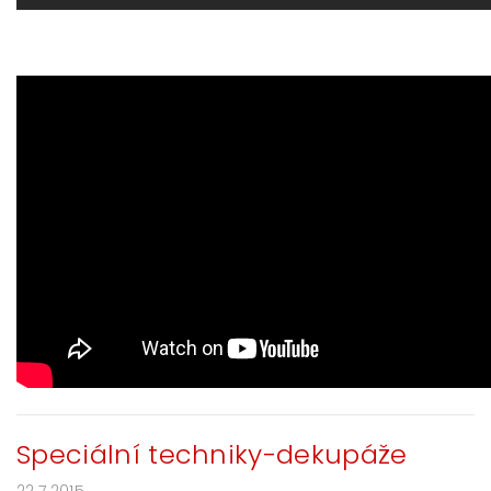
Speciální techniky-dekupáže
22.7.2015