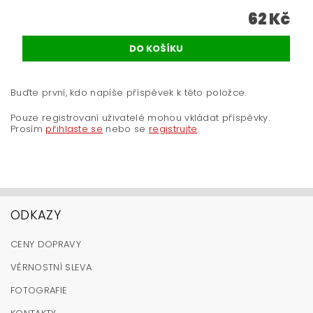
62 Kč
Buďte první, kdo napíše příspěvek k této položce.
Pouze registrovaní uživatelé mohou vkládat příspěvky.
Prosím
přihlaste se
nebo se
registrujte
.
ODKAZY
CENY DOPRAVY
VĚRNOSTNÍ SLEVA
FOTOGRAFIE