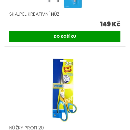
SKALPEL KREATIVNÍ NŮŽ
149 Kč
NŮŽKY PROFI 20