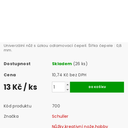
Univerzální nůž s úzkou odlamovací čepelí. Šířka čepele : 0,8
mm.
Dostupnost
Skladem
(26 ks)
Cena
10,74 Kč bez DPH
13 Kč
/ ks
Kód produktu
700
Značka
Schuller
Nůžky,kreativní nože,hobby