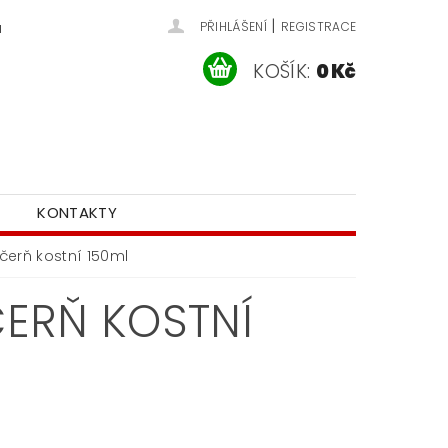
|
u
PŘIHLÁŠENÍ
REGISTRACE
KOŠÍK:
0 Kč
KONTAKTY
čerň kostní 150ml
ERŇ KOSTNÍ