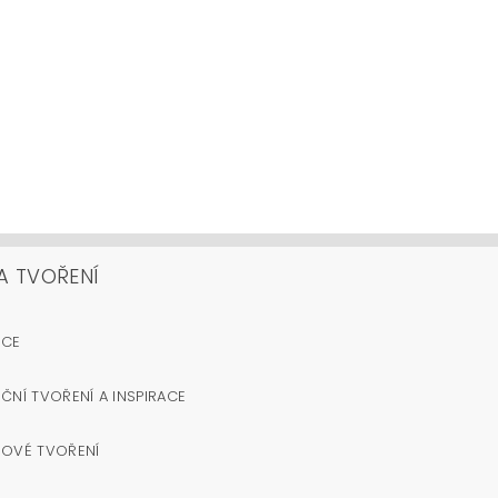
A TVOŘENÍ
OCE
ČNÍ TVOŘENÍ A INSPIRACE
NOVÉ TVOŘENÍ