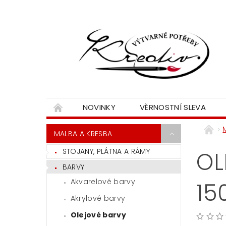
NOVINKY
VĚRNOSTNÍ SLEVA
MALBA A KRESBA
STOJANY, PLÁTNA A RÁMY
OL
BARVY
Akvarelové barvy
15
Akrylové barvy
Olejové barvy