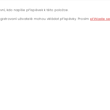
vní, kdo napíše příspěvek k této položce.
gistrovaní uživatelé mohou vkládat příspěvky. Prosím
přihlaste s