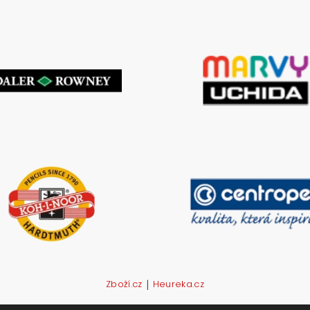
|
Zboží.cz
Heureka.cz