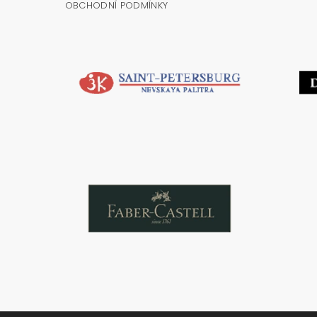
OBCHODNÍ PODMÍNKY