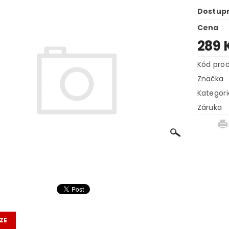
Dostup
Cena
289 
Kód pro
Značka
Kategori
Záruka
ZE