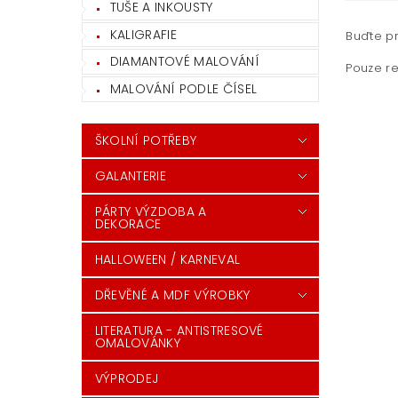
TUŠE A INKOUSTY
KALIGRAFIE
Buďte pr
DIAMANTOVÉ MALOVÁNÍ
Pouze re
MALOVÁNÍ PODLE ČÍSEL
ŠKOLNÍ POTŘEBY
GALANTERIE
PÁRTY VÝZDOBA A
DEKORACE
HALLOWEEN / KARNEVAL
DŘEVĚNÉ A MDF VÝROBKY
LITERATURA - ANTISTRESOVÉ
OMALOVÁNKY
VÝPRODEJ