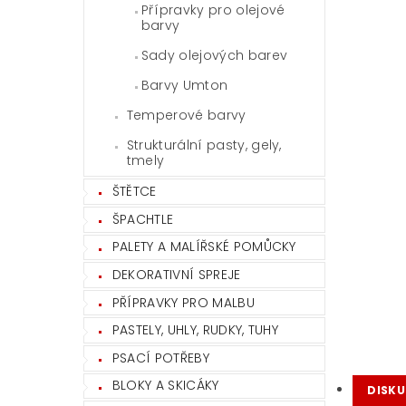
Přípravky pro olejové
barvy
Sady olejových barev
Barvy Umton
Temperové barvy
Strukturální pasty, gely,
tmely
ŠTĚTCE
ŠPACHTLE
PALETY A MALÍŘSKÉ POMŮCKY
DEKORATIVNÍ SPREJE
PŘÍPRAVKY PRO MALBU
PASTELY, UHLY, RUDKY, TUHY
PSACÍ POTŘEBY
BLOKY A SKICÁKY
DISKU