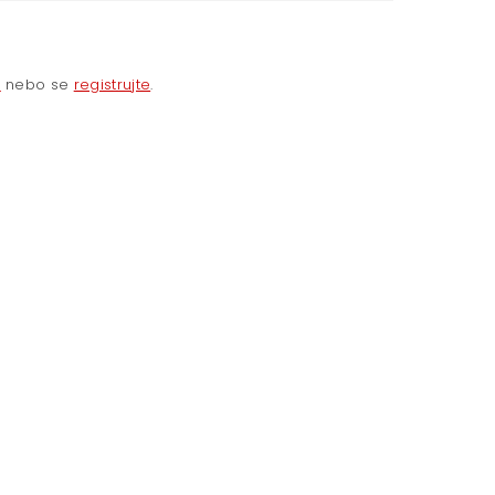
e
nebo se
registrujte
.