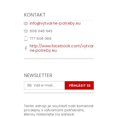
KONTAKT
info
@
vytvarne-potreby.eu
608 046 543
777 604 089
http://www.facebook.com/vytvar
ne.potreby.eu
NEWSLETTER
Tento eshop je součástí naší kamenné
prodejny s výtvarnými potřebami,
kterou naleznete na adrese: