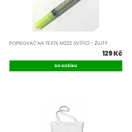
POPISOVAČ NA TEXTIL M222 SVÍTÍCÍ - ŽLUTÝ
129 Kč