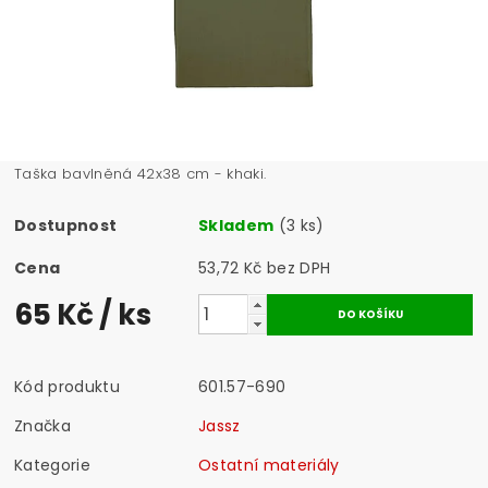
Taška bavlněná 42x38 cm - khaki.
Dostupnost
Skladem
(3 ks)
Cena
53,72 Kč bez DPH
65 Kč
/ ks
Kód produktu
601.57-690
Značka
Jassz
Kategorie
Ostatní materiály