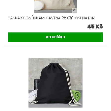
TAŠKA SE ŠŇŮRKAMI BAVLNA 25X30 CM NATUR
45 Kč