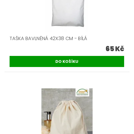
TAŠKA BAVLNĚNÁ 42X38 CM - BÍLÁ
65 Kč