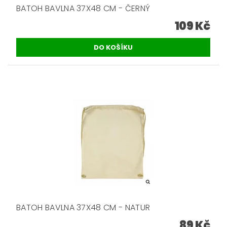
BATOH BAVLNA 37X48 CM - ČERNÝ
109 Kč
BATOH BAVLNA 37X48 CM - NATUR
89 Kč