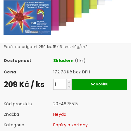
Papír na origami 250 ks, 15x15 cm, 40g/m2.
Dostupnost
Skladem
(1 ks)
Cena
172,73 Kč bez DPH
209 Kč
/ ks
Kód produktu
20-4875515
Značka
Heyda
Kategorie
Papíry a kartony