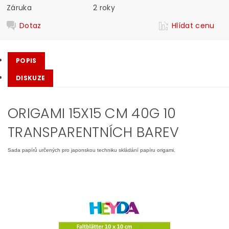
Záruka
2 roky
Dotaz
Hlídat cenu
POPIS
DISKUZE
ORIGAMI 15X15 CM 40G 10
TRANSPARENTNÍCH BAREV
Sada papírů určených pro japonskou techniku skládání papíru origami.