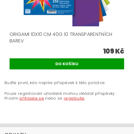
ORIGAMI 10X10 CM 40G 10 TRANSPARENTNÍCH
BAREV
109 Kč
Buďte první, kdo napíše příspěvek k této položce.
Pouze registrovaní uživatelé mohou vkládat příspěvky.
Prosím
přihlaste se
nebo se
registrujte
.