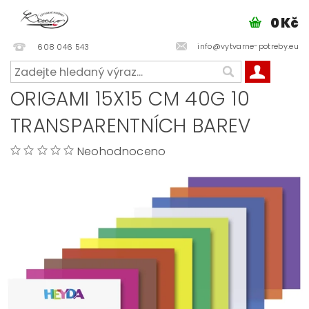
0 Kč
info@vytvarne-potreby.eu
608 046 543
ORIGAMI 15X15 CM 40G 10
TRANSPARENTNÍCH BAREV
Neohodnoceno