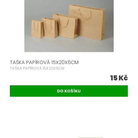
TAŠKA PAPÍROVÁ 15X20X6CM
TAŠKA PAPÍROVÁ 15X20X6CM
15 Kč