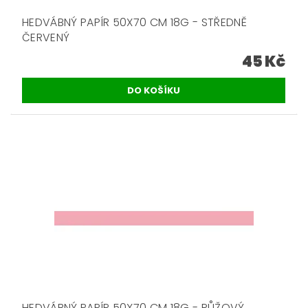
HEDVÁBNÝ PAPÍR 50X70 CM 18G - STŘEDNĚ
ČERVENÝ
45 Kč
HEDVÁBNÝ PAPÍR 50X70 CM 18G - RŮŽOVÝ