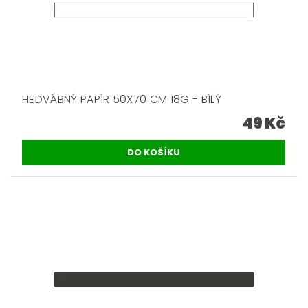
HEDVÁBNÝ PAPÍR 50X70 CM 18G - BÍLÝ
49 Kč