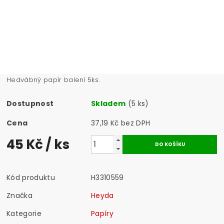
Hedvábný papír balení 5ks.
Dostupnost
Skladem
(5 ks)
Cena
37,19 Kč bez DPH
45 Kč
/ ks
Kód produktu
H3310559
Značka
Heyda
Kategorie
Papíry