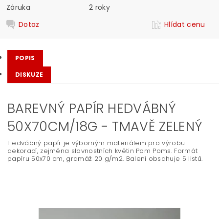
Záruka
2 roky
Dotaz
Hlídat cenu
POPIS
DISKUZE
BAREVNÝ PAPÍR HEDVÁBNÝ
50X70CM/18G - TMAVĚ ZELENÝ
Hedvábný papír je výborným materiálem pro výrobu
dekorací, zejména slavnostních květin Pom Poms. Formát
papíru 50x70 cm, gramáž 20 g/m2. Balení obsahuje 5 listů.