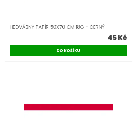
HEDVÁBNÝ PAPÍR 50X70 CM 18G - ČERNÝ
45 Kč