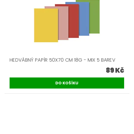
HEDVÁBNÝ PAPÍR 50X70 CM 18G - MIX 5 BAREV
89 Kč