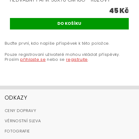
45 Kč
Buďte první, kdo napíše příspěvek k této položce.
Pouze registrovaní uživatelé mohou vkládat příspěvky.
Prosím
přihlaste se
nebo se
registrujte
.
ODKAZY
CENY DOPRAVY
VĚRNOSTNÍ SLEVA
FOTOGRAFIE