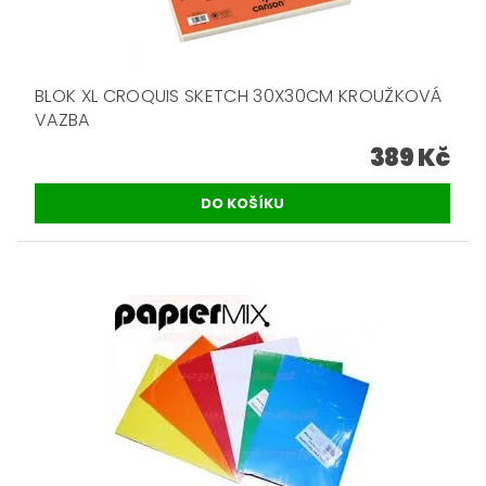
BLOK XL CROQUIS SKETCH 30X30CM KROUŽKOVÁ
VAZBA
389 Kč