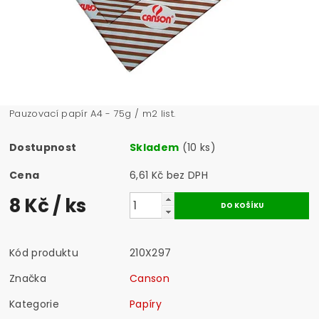
Pauzovací papír A4 - 75g / m2 list.
Dostupnost
Skladem
(10 ks)
Cena
6,61 Kč bez DPH
8 Kč
/ ks
Kód produktu
210X297
Značka
Canson
Kategorie
Papíry