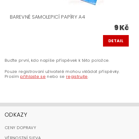
BAREVNÉ SAMOLEPICÍ PAPÍRY A4
9 Kč
DETAIL
Buďte první, kdo napíše příspěvek k této položce.
Pouze registrovaní uživatelé mohou vkládat příspěvky.
Prosím
přihlaste se
nebo se
registrujte
.
ODKAZY
CENY DOPRAVY
VĚRNOSTNÍ SLEVA