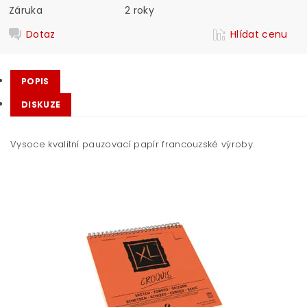
Záruka
2 roky
Dotaz
Hlídat cenu
POPIS
DISKUZE
Vysoce kvalitní pauzovací papír francouzské výroby.