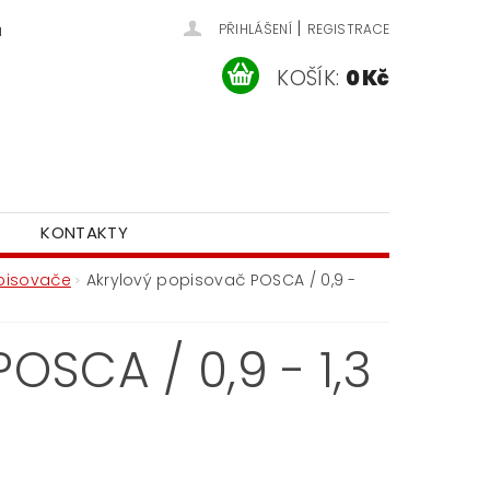
|
u
PŘIHLÁŠENÍ
REGISTRACE
KOŠÍK:
0 Kč
KONTAKTY
pisovače
Akrylový popisovač POSCA / 0,9 -
SCA / 0,9 - 1,3