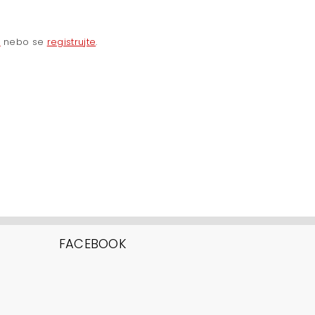
e
nebo se
registrujte
.
FACEBOOK