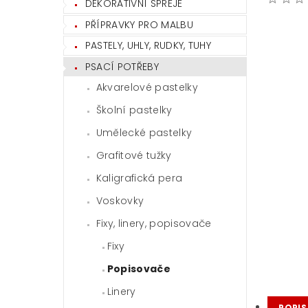
DEKORATIVNÍ SPREJE
PŘÍPRAVKY PRO MALBU
PASTELY, UHLY, RUDKY, TUHY
PSACÍ POTŘEBY
Akvarelové pastelky
Školní pastelky
Umělecké pastelky
Grafitové tužky
Kaligrafická pera
Voskovky
Fixy, linery, popisovače
Fixy
Popisovače
Linery
POPIS