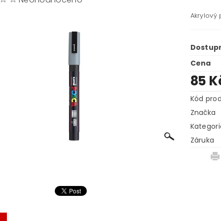
Akrylový
Dostup
Cena
85 K
Kód pro
Značka
Kategori
Záruka