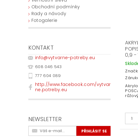
Obchodní podmínky
Rady a návody
Fotogalerie
AKRY
KONTAKT
POPI
0,9 -
info
@
vytvarne-potreby.eu
Skla
608 046 543
Značk
777 604 089
Záruka
http://www.facebook.com/vytvar
Akryl
ne.potreby.eu
POSCA 
růžový
NEWSLETTER