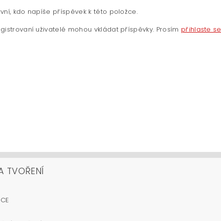
vní, kdo napíše příspěvek k této položce.
gistrovaní uživatelé mohou vkládat příspěvky. Prosím
přihlaste s
A TVOŘENÍ
OCE