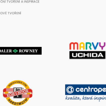
ČNÍ TVOŘENÍ A INSPIRACE
NOVÉ TVOŘENÍ