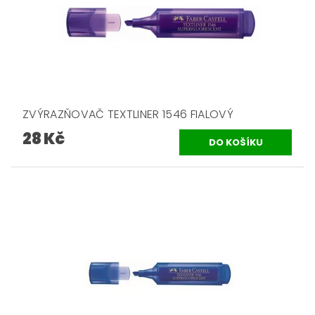
ZVÝRAZŇOVAČ TEXTLINER 1546 FIALOVÝ
28 Kč