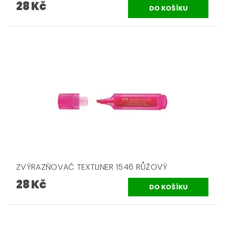
28 Kč
ZVÝRAZŇOVAČ TEXTLINER 1546 RŮŽOVÝ
28 Kč