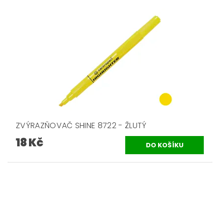
ZVÝRAZŇOVAČ SHINE 8722 - ŽLUTÝ
18 Kč