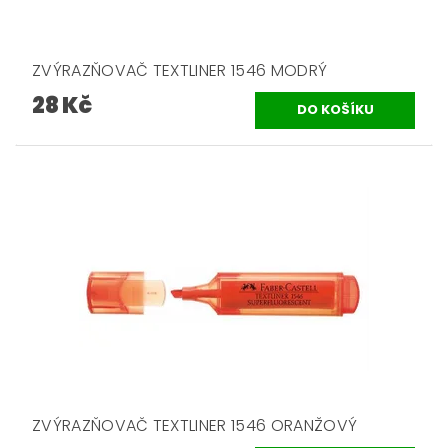
ZVÝRAZŇOVAČ TEXTLINER 1546 MODRÝ
28 Kč
ZVÝRAZŇOVAČ TEXTLINER 1546 ORANŽOVÝ