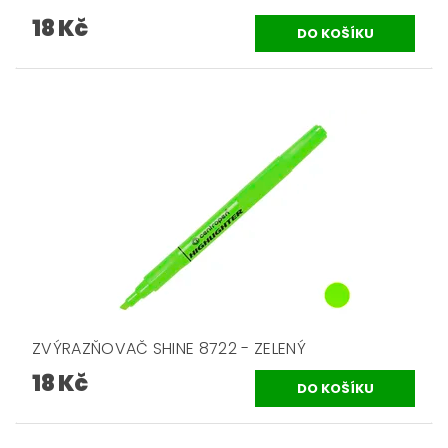
18 Kč
ZVÝRAZŇOVAČ SHINE 8722 - ZELENÝ
18 Kč