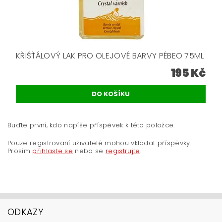
KŘIŠŤÁLOVÝ LAK PRO OLEJOVÉ BARVY PÉBEO 75ML
195 Kč
Buďte první, kdo napíše příspěvek k této položce.
Pouze registrovaní uživatelé mohou vkládat příspěvky.
Prosím
přihlaste se
nebo se
registrujte
.
ODKAZY