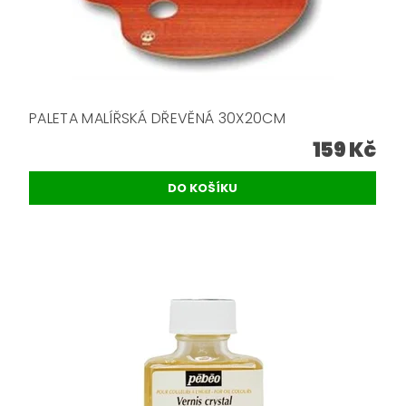
PALETA MALÍŘSKÁ DŘEVĚNÁ 30X20CM
159 Kč