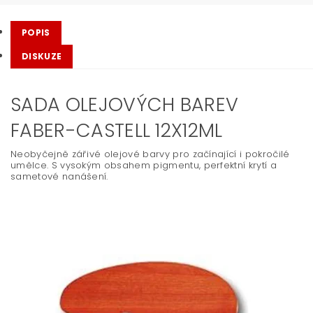
POPIS
DISKUZE
SADA OLEJOVÝCH BAREV
FABER-CASTELL 12X12ML
Neobyčejně zářivé olejové barvy pro začínající i pokročilé
umělce. S vysokým obsahem pigmentu, perfektní krytí a
sametové nanášení.