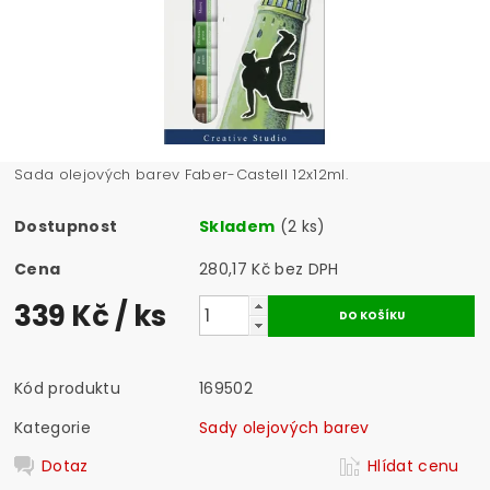
Sada olejových barev Faber-Castell 12x12ml.
Dostupnost
Skladem
(2 ks)
Cena
280,17 Kč bez DPH
339 Kč
/ ks
Kód produktu
169502
Kategorie
Sady olejových barev
Dotaz
Hlídat cenu