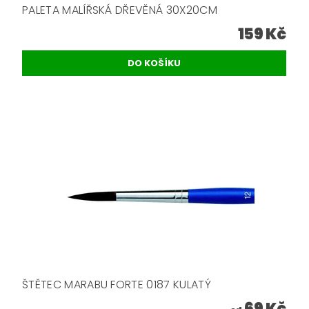
PALETA MALÍŘSKÁ DŘEVĚNÁ 30X20CM
159 Kč
ŠTĚTEC MARABU FORTE 0187 KULATÝ
69 Kč