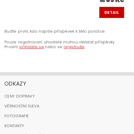
od
DETAIL
Buďte první, kdo napíše příspěvek k této položce.
Pouze registrovaní uživatelé mohou vkládat příspěvky.
Prosím
přihlaste se
nebo se
registrujte
.
ODKAZY
CENY DOPRAVY
VĚRNOSTNÍ SLEVA
FOTOGRAFIE
KONTAKTY