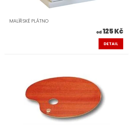
MALÍŘSKÉ PLÁTNO
125 Kč
od
DETAIL