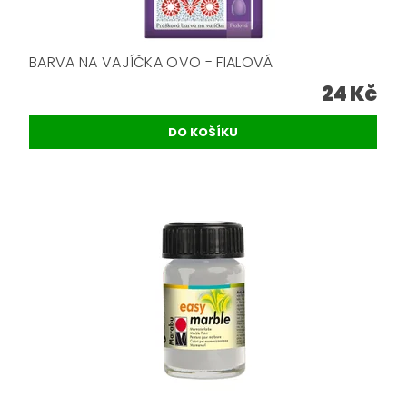
BARVA NA VAJÍČKA OVO - FIALOVÁ
24 Kč