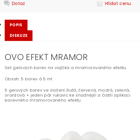
Dotaz
Hlídat cenu
POPIS
DISKUZE
OVO EFEKT MRAMOR
Set gelových barev na vajíčka a mramorovaného efektu.
Obsah: 5 barev á 5 ml
5 gelových barev ve složení žlutá, červená, modrá, zelená,
oranžová + jeden pár rukavic ke snadnější a čistší aplikaci
barevného mramorovaného efektu.