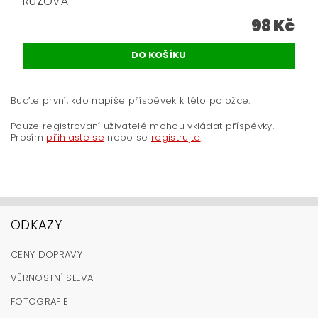
RŮŽOVÁ
98 Kč
Buďte první, kdo napíše příspěvek k této položce.
Pouze registrovaní uživatelé mohou vkládat příspěvky.
Prosím
přihlaste se
nebo se
registrujte
.
ODKAZY
CENY DOPRAVY
VĚRNOSTNÍ SLEVA
FOTOGRAFIE