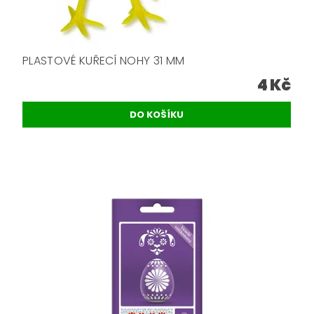
PLASTOVÉ KUŘECÍ NOHY 31 MM
4 Kč