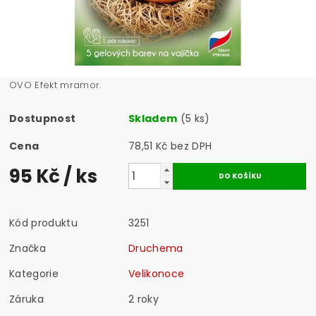
OVO Efekt mramor.
Dostupnost
Skladem
(5 ks)
Cena
78,51 Kč bez DPH
95 Kč
/ ks
Kód produktu
3251
Značka
Druchema
Kategorie
Velikonoce
Záruka
2 roky