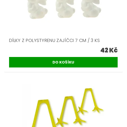
DÍLKY Z POLYSTYRENU ZAJÍČCI 7 CM / 3 KS
42 Kč