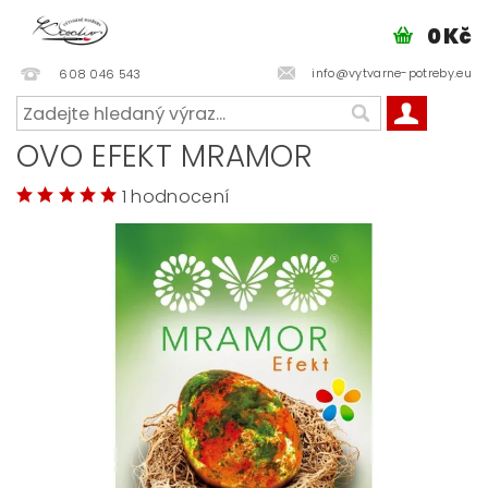
0 Kč
info@vytvarne-potreby.eu
608 046 543
OVO EFEKT MRAMOR
1 hodnocení