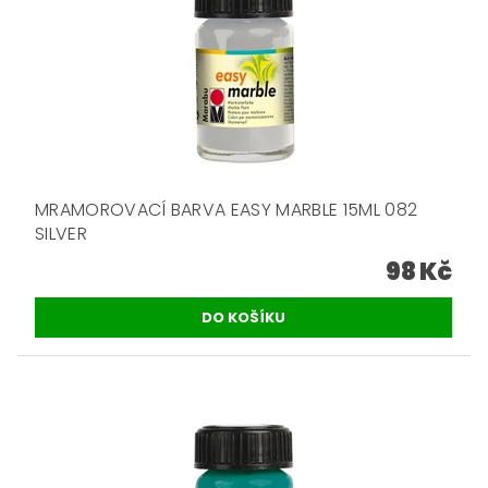
MRAMOROVACÍ BARVA EASY MARBLE 15ML 082
SILVER
98 Kč