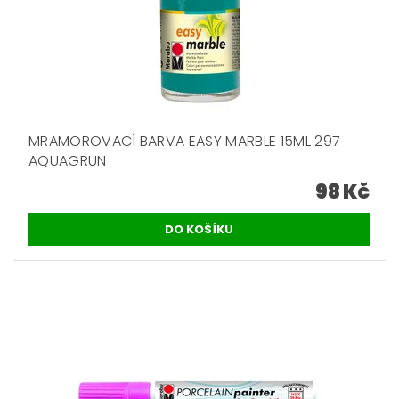
MRAMOROVACÍ BARVA EASY MARBLE 15ML 297
AQUAGRUN
98 Kč