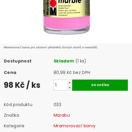
Mramorovací barva pro zdobení předmětů různých druhů a materiálů.
Dostupnost
Skladem
(1 ks)
Cena
80,99 Kč bez DPH
98 Kč
/ ks
Kód produktu
033
Značka
Marabu
Kategorie
Mramorovací barvy