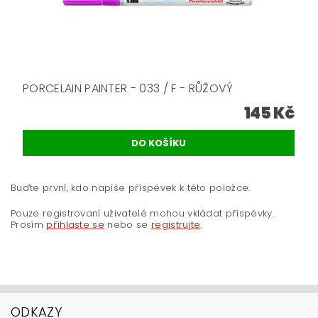
PORCELAIN PAINTER - 033 / F - RŮŽOVÝ
145 Kč
Buďte první, kdo napíše příspěvek k této položce.
Pouze registrovaní uživatelé mohou vkládat příspěvky.
Prosím
přihlaste se
nebo se
registrujte
.
ODKAZY