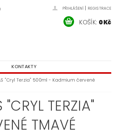
|
u
PŘIHLÁŠENÍ
REGISTRACE
KOŠÍK:
0 Kč
KONTAKTY
AS "Cryl Terzia" 500ml - Kadmium červené
"CRYL TERZIA"
VENÉ TMAVÉ