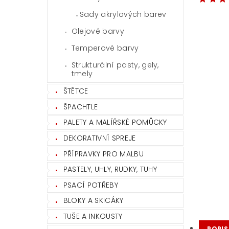
Sady akrylových barev
Olejové barvy
Temperové barvy
Strukturální pasty, gely,
tmely
ŠTĚTCE
ŠPACHTLE
PALETY A MALÍŘSKÉ POMŮCKY
DEKORATIVNÍ SPREJE
PŘÍPRAVKY PRO MALBU
PASTELY, UHLY, RUDKY, TUHY
PSACÍ POTŘEBY
BLOKY A SKICÁKY
TUŠE A INKOUSTY
POPIS