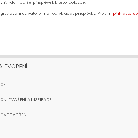
vní, kdo napíše příspěvek k této položce.
gistrovaní uživatelé mohou vkládat příspěvky. Prosím
přihlaste s
A TVOŘENÍ
OCE
ČNÍ TVOŘENÍ A INSPIRACE
NOVÉ TVOŘENÍ