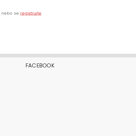
e
nebo se
registrujte
.
FACEBOOK