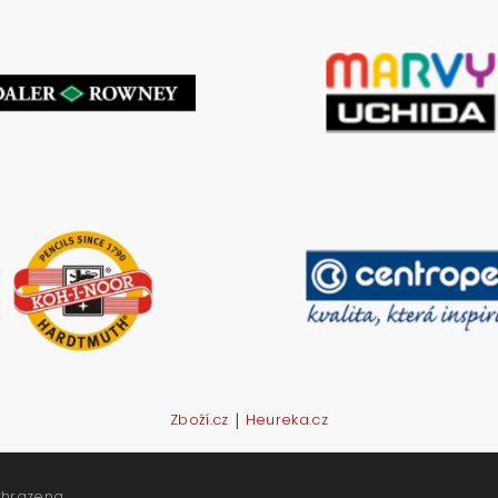
|
Zboží.cz
Heureka.cz
yhrazena