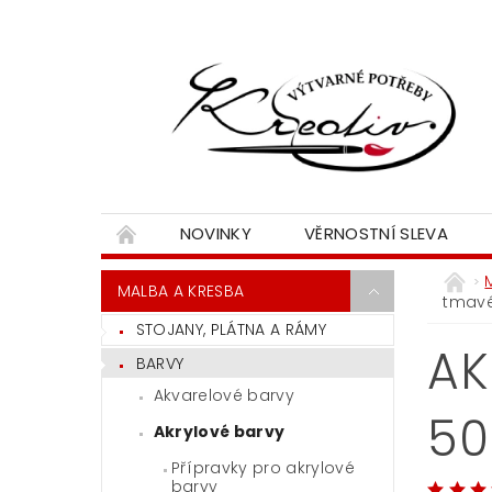
NOVINKY
VĚRNOSTNÍ SLEVA
MALBA A KRESBA
tmav
STOJANY, PLÁTNA A RÁMY
AK
BARVY
Akvarelové barvy
50
Akrylové barvy
Přípravky pro akrylové
barvy