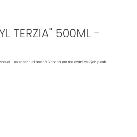
L TERZIA" 500ML -
eschnoucí - po zaschnutí matná. Vhodná pro malování velkých ploch.