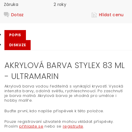
Záruka
2 roky
Dotaz
Hlídat cenu
POPIS
DISKUZE
AKRYLOVÁ BARVA STYLEX 83 ML
- ULTRAMARIN
Akrylová barva vodou ředitelná s vynikající kryvostí. Vysoká
intenzita barvy, odolná světlu, rychleschnoucí. Po zaschnutí
je barva matná. Akrylová barva je vhodná pro umělce i
hobby malíře.
Buďte první, kdo napíše příspěvek k této položce.
Pouze registrovaní uživatelé mohou vkládat příspěvky.
Prosím
přihlaste se
nebo se
registrujte
.