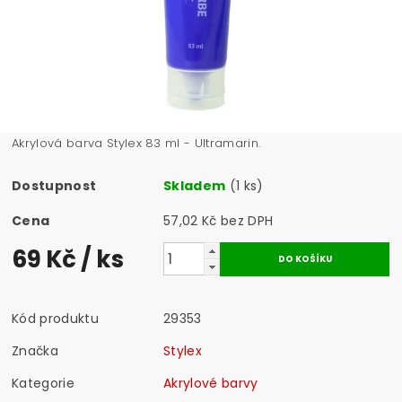
Akrylová barva Stylex 83 ml - Ultramarin.
Dostupnost
Skladem
(1 ks)
Cena
57,02 Kč bez DPH
69 Kč
/ ks
Kód produktu
29353
Značka
Stylex
Kategorie
Akrylové barvy