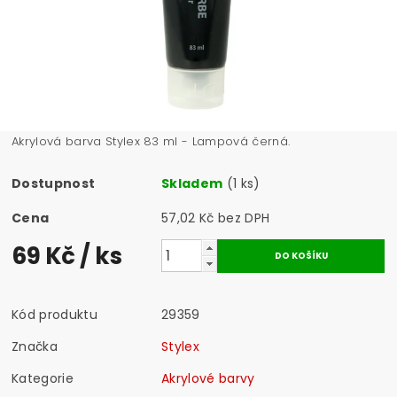
Akrylová barva Stylex 83 ml - Lampová černá.
Dostupnost
Skladem
(1 ks)
Cena
57,02 Kč bez DPH
69 Kč
/ ks
Kód produktu
29359
Značka
Stylex
Kategorie
Akrylové barvy