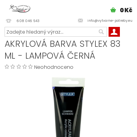
0 Kč
info@vytvarne-potreby.eu
608 046 543
AKRYLOVÁ BARVA STYLEX 83
ML - LAMPOVÁ ČERNÁ
Neohodnoceno