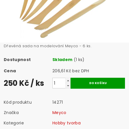
Dřevěná sada na modelování Meyco - 6 ks.
Dostupnost
Skladem
(1 ks)
Cena
206,61 Kč bez DPH
250 Kč
/ ks
Kód produktu
14271
Značka
Meyco
Kategorie
Hobby tvorba