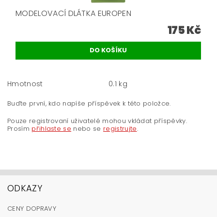
MODELOVACÍ DLÁTKA EUROPEN
175 Kč
Hmotnost
0.1 kg
Buďte první, kdo napíše příspěvek k této položce.
Pouze registrovaní uživatelé mohou vkládat příspěvky.
Prosím
přihlaste se
nebo se
registrujte
.
ODKAZY
CENY DOPRAVY