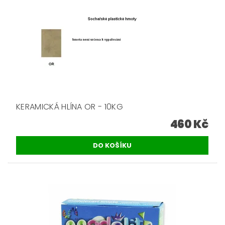
KERAMICKÁ HLÍNA OR - 10KG
460 Kč