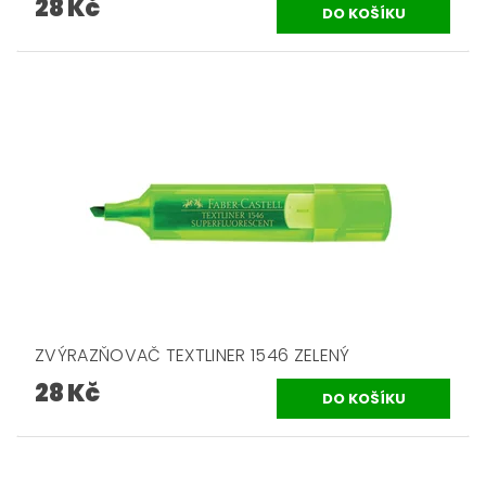
28 Kč
ZVÝRAZŇOVAČ TEXTLINER 1546 ZELENÝ
28 Kč