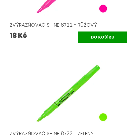
ZVÝRAZŇOVAČ SHINE 8722 - RŮŽOVÝ
18 Kč
ZVÝRAZŇOVAČ SHINE 8722 - ZELENÝ