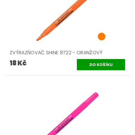
ZVÝRAZŇOVAČ SHINE 8722 - ORANŽOVÝ
18 Kč