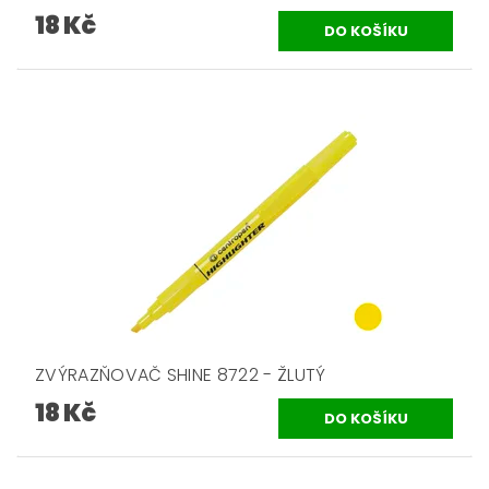
18 Kč
ZVÝRAZŇOVAČ SHINE 8722 - ŽLUTÝ
18 Kč