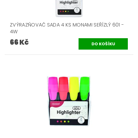
ZVÝRAZŇOVAČ SADA 4 KS MONAMI SEŘÍZLÝ 601 -
4W
66 Kč