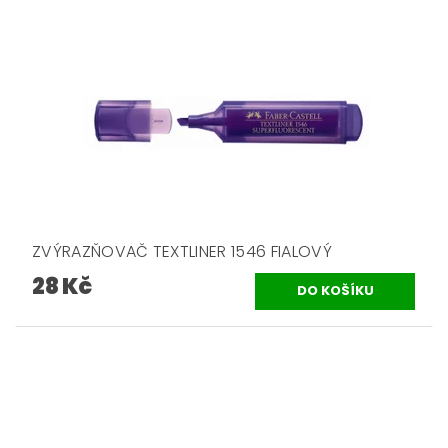
ZVÝRAZŇOVAČ TEXTLINER 1546 FIALOVÝ
28 Kč