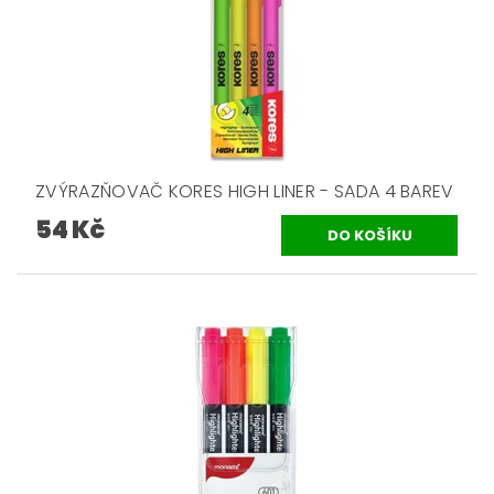
ZVÝRAZŇOVAČ KORES HIGH LINER - SADA 4 BAREV
54 Kč