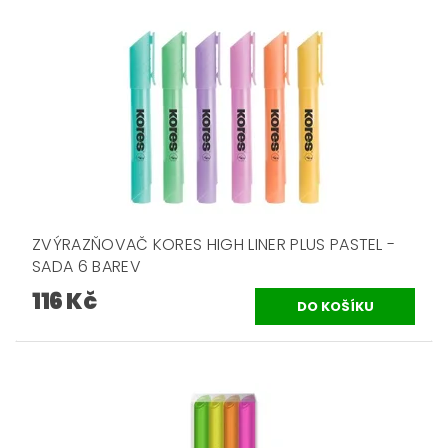
ZVÝRAZŇOVAČ KORES HIGH LINER PLUS PASTEL -
SADA 6 BAREV
116 Kč