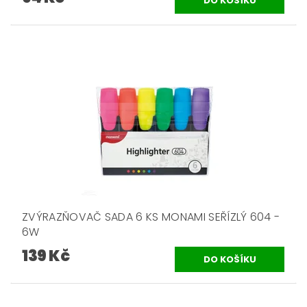
ZVÝRAZŇOVAČ SADA 6 KS MONAMI SEŘÍZLÝ 604 -
6W
139 Kč