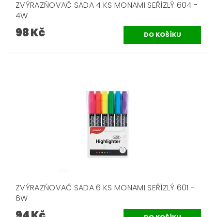
ZVÝRAZŇOVAČ SADA 4 KS MONAMI SEŘÍZLÝ 604 -
4W
98 Kč
ZVÝRAZŇOVAČ SADA 6 KS MONAMI SEŘÍZLÝ 601 -
6W
94 Kč