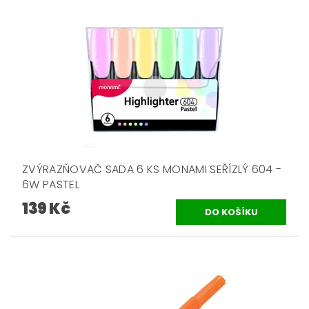
ZVÝRAZŇOVAČ SADA 6 KS MONAMI SEŘÍZLÝ 604 -
6W PASTEL
139 Kč