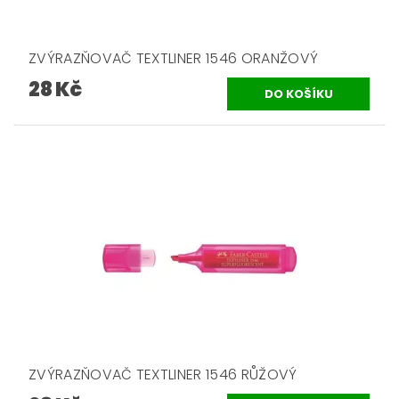
ZVÝRAZŇOVAČ TEXTLINER 1546 ORANŽOVÝ
28 Kč
ZVÝRAZŇOVAČ TEXTLINER 1546 RŮŽOVÝ