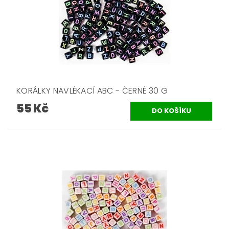
KORÁLKY NAVLÉKACÍ ABC - ČERNÉ 30 G
55 Kč