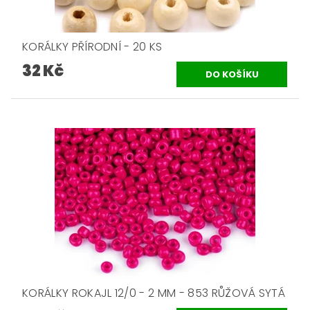
KORÁLKY PŘÍRODNÍ - 20 KS
32 Kč
KORÁLKY ROKAJL 12/0 - 2 MM - 853 RŮŽOVÁ SYTÁ