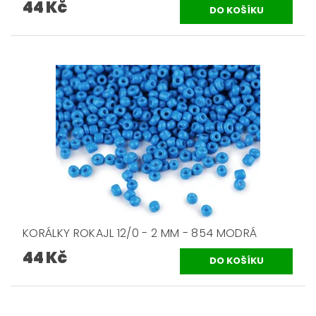
44 Kč
KORÁLKY ROKAJL 12/0 - 2 MM - 854 MODRÁ
44 Kč