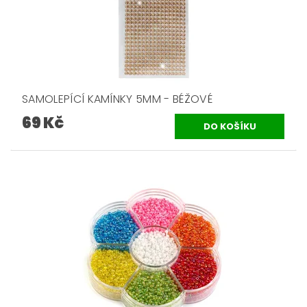
SAMOLEPÍCÍ KAMÍNKY 5MM - BÉŽOVÉ
69 Kč