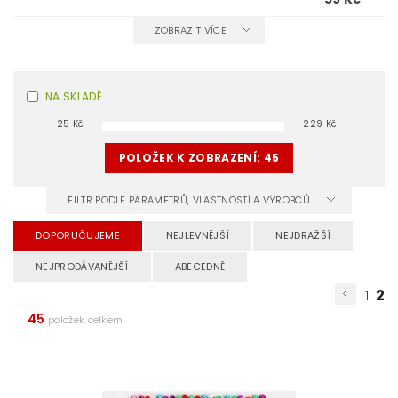
ZOBRAZIT VÍCE
NA SKLADĚ
25
Kč
229
Kč
POLOŽEK K ZOBRAZENÍ:
45
FILTR PODLE PARAMETRŮ, VLASTNOSTÍ A VÝROBCŮ
DOPORUČUJEME
NEJLEVNĚJŠÍ
NEJDRAŽŠÍ
NEJPRODÁVANĚJŠÍ
ABECEDNĚ
2
1
45
položek celkem