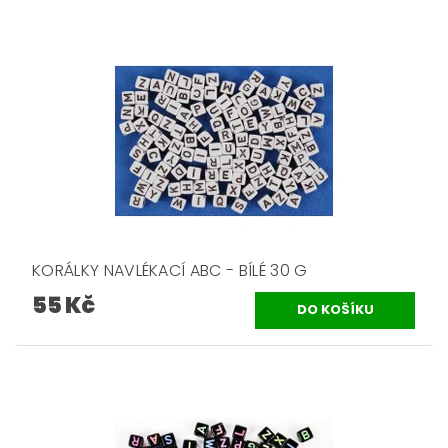
KORÁLKY NAVLÉKACÍ ABC - BÍLÉ 30 G
55 Kč