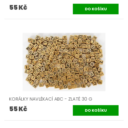
55 Kč
KORÁLKY NAVLÉKACÍ ABC - ZLATÉ 30 G
55 Kč