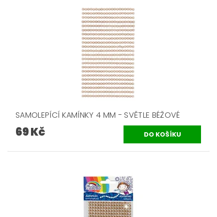
SAMOLEPÍCÍ KAMÍNKY 4 MM - SVĚTLE BÉŽOVÉ
69 Kč