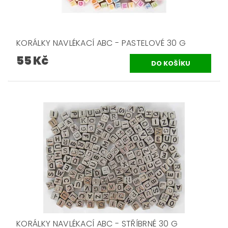
KORÁLKY NAVLÉKACÍ ABC - PASTELOVÉ 30 G
55 Kč
KORÁLKY NAVLÉKACÍ ABC - STŘÍBRNÉ 30 G