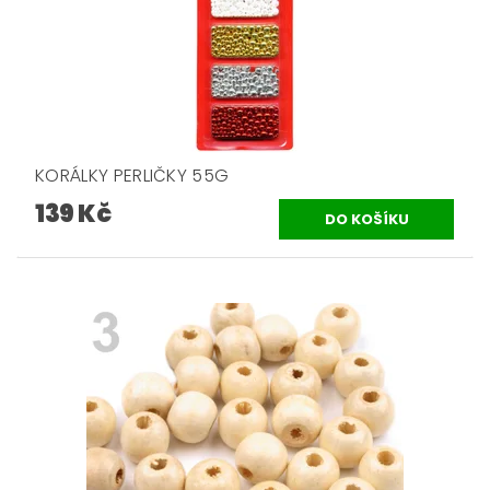
KORÁLKY PERLIČKY 55G
139 Kč