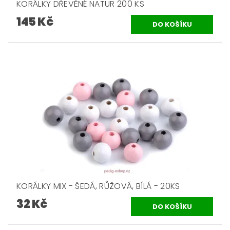
KORÁLKY DŘEVĚNÉ NATUR 200 KS
145 Kč
KORÁLKY MIX - ŠEDÁ, RŮŽOVÁ, BÍLÁ - 20KS
32 Kč