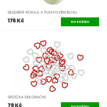
SKLENĚNÝ ROKAJL V PLASTOVÉM BOXU
176 Kč
SRDÍČKA DEKORAČNÍ
79 Kč