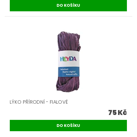
LÝKO PŘÍRODNÍ - FIALOVÉ
75 Kč