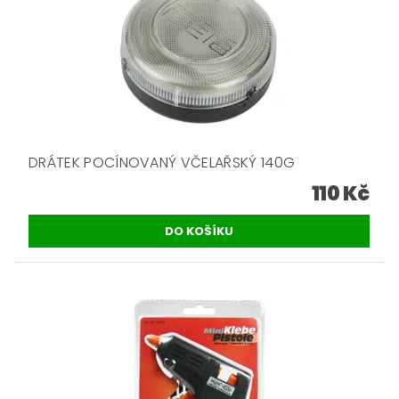
DRÁTEK POCÍNOVANÝ VČELAŘSKÝ 140G
110 Kč