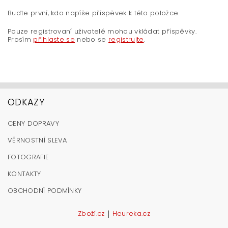
Buďte první, kdo napíše příspěvek k této položce.
Pouze registrovaní uživatelé mohou vkládat příspěvky.
Prosím
přihlaste se
nebo se
registrujte
.
ODKAZY
CENY DOPRAVY
VĚRNOSTNÍ SLEVA
FOTOGRAFIE
KONTAKTY
OBCHODNÍ PODMÍNKY
|
Zboží.cz
Heureka.cz