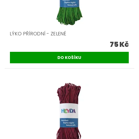
LÝKO PŘÍRODNÍ - ZELENÉ
75 Kč