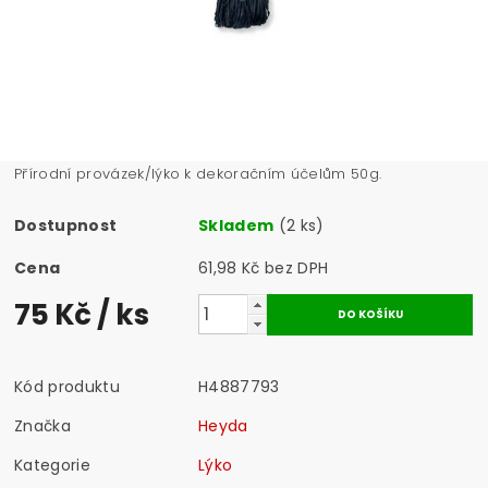
Přírodní provázek/lýko k dekoračním účelům 50g.
Dostupnost
Skladem
(2 ks)
Cena
61,98 Kč bez DPH
75 Kč
/ ks
Kód produktu
H4887793
Značka
Heyda
Kategorie
Lýko