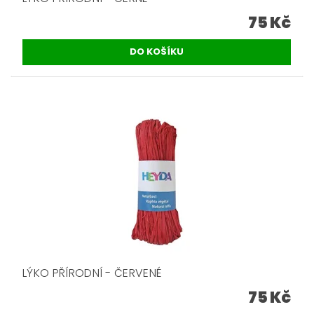
75 Kč
LÝKO PŘÍRODNÍ - ČERVENÉ
75 Kč