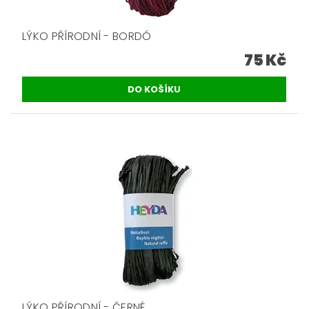
LÝKO PŘÍRODNÍ - BORDÓ
75 Kč
LÝKO PŘÍRODNÍ - ČERNÉ