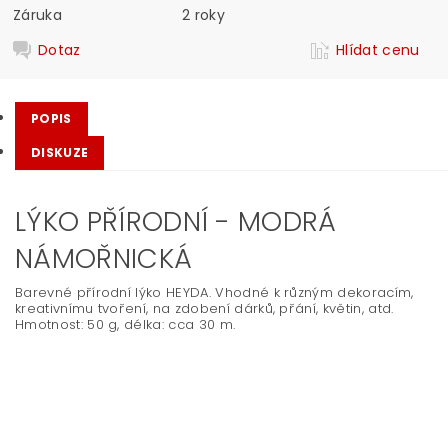
Záruka
2 roky
Dotaz
Hlídat cenu
POPIS
DISKUZE
LÝKO PŘÍRODNÍ - MODRÁ
NÁMOŘNICKÁ
Barevné přírodní lýko HEYDA. Vhodné k různým dekoracím,
kreativnímu tvoření, na zdobení dárků, přání, květin, atd.
Hmotnost: 50 g, délka: cca 30 m.